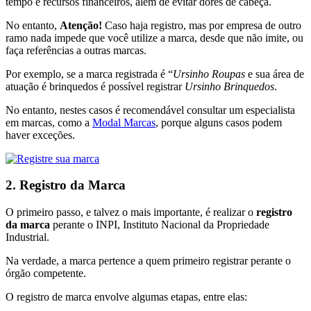
tempo e recursos financeiros, além de evitar dores de cabeça.
No entanto,
Atenção!
Caso haja registro, mas por empresa de outro
ramo nada impede que você utilize a marca, desde que não imite, ou
faça referências a outras marcas.
Por exemplo, se a marca registrada é “
Ursinho Roupas
e sua área de
atuação é brinquedos é possível registrar
Ursinho Brinquedos
.
No entanto, nestes casos é recomendável consultar um especialista
em marcas, como a
Modal Marcas
, porque alguns casos podem
haver exceções.
2. Registro da Marca
O primeiro passo, e talvez o mais importante, é realizar o
registro
da marca
perante o INPI, Instituto Nacional da Propriedade
Industrial.
Na verdade, a marca pertence a quem primeiro registrar perante o
órgão competente.
O registro de marca envolve algumas etapas, entre elas: