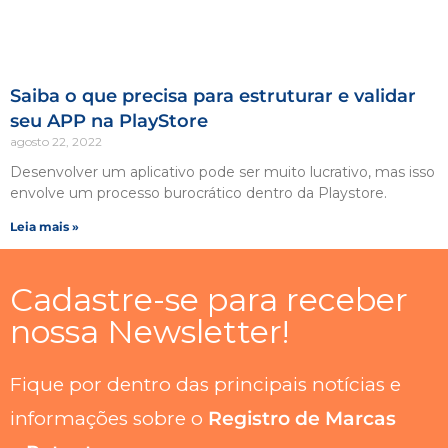
Saiba o que precisa para estruturar e validar
seu APP na PlayStore
agosto 22, 2022
Desenvolver um aplicativo pode ser muito lucrativo, mas isso
envolve um processo burocrático dentro da Playstore.
Leia mais »
Cadastre-se para receber
nossa Newsletter!
Fique por dentro das principais notícias e
informações sobre o
Registro de Marcas