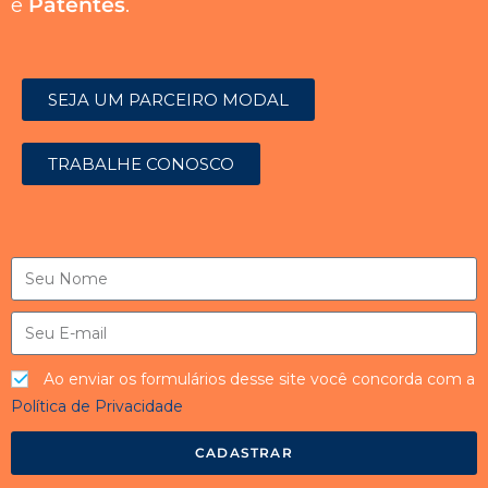
e
Patentes
.
SEJA UM PARCEIRO MODAL
TRABALHE CONOSCO
Ao enviar os formulários desse site você concorda com a
Política de Privacidade
CADASTRAR