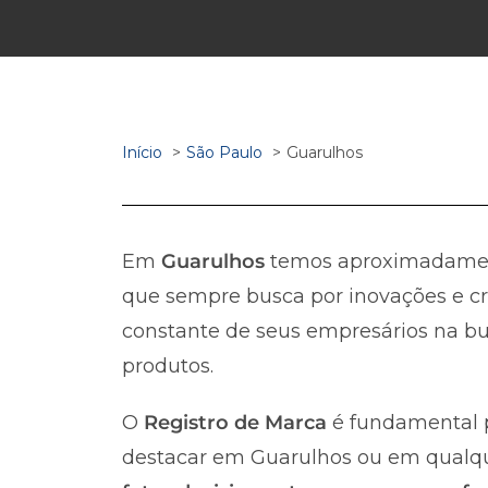
Início
São Paulo
Guarulhos
Em
Guarulhos
temos aproximadam
que sempre busca por inovações e cr
constante de seus empresários na bus
produtos.
O
Registro de Marca
é fundamental p
destacar em Guarulhos ou em qualquer