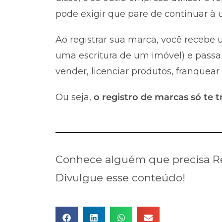
pode exigir que pare de continuar à u
Ao registrar sua marca, você recebe u
uma escritura de um imóvel) e passa 
vender, licenciar produtos, franquear
Ou seja,
o registro de marcas só te t
Conhece alguém que precisa Re
Divulgue esse conteúdo!