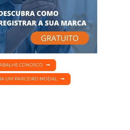
ABALHE CONOSCO
JA UM PARCEIRO MODAL