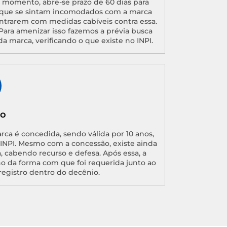
momento, abre-se prazo de 60 dias para
que se sintam incomodados com a marca
ntrarem com medidas cabíveis contra essa.
Para amenizar isso fazemos a prévia busca
da marca, verificando o que existe no INPI.
ão
arca é concedida, sendo válida por 10 anos,
o INPI. Mesmo com a concessão, existe ainda
, cabendo recurso e defesa. Após essa, a
no da forma com que foi requerida junto ao
registro dentro do decênio.