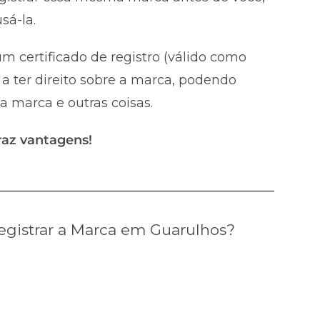
sá-la.
m certificado de registro (válido como
a ter direito sobre a marca, podendo
 a marca e outras coisas.
raz vantagens!
gistrar a Marca em Guarulhos?