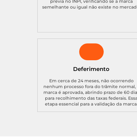
previa no INPI, verificando se a marca
semelhante ou igual não existe no mercad
Deferimento
Em cerca de 24 meses, não ocorrendo
nenhum processo fora do trâmite normal, 
marca é aprovada, abrindo prazo de 60 di
para recolhimento das taxas federais. Ess
etapa essencial para a validação da marca