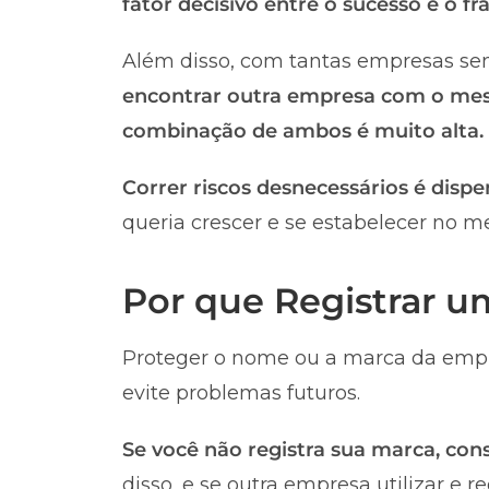
fator decisivo entre o sucesso e o 
Além disso, com tantas empresas sen
encontrar outra empresa com o me
combinação de ambos é muito alta.
Correr riscos desnecessários é dispe
queria crescer e se estabelecer no m
Por que Registrar 
Proteger o nome ou a marca da empr
evite problemas futuros.
Se você não registra sua marca, co
disso, e se outra empresa utilizar e 