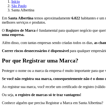
Início
São Paulo
Santa Albertina
Em
Santa Albertina
temos aproximadamente
6.022
habitantes e um 
melhores serviços e produtos.
O
Registro de Marca
é fundamental para qualquer negócio que queria
uma empresa.
Além disso, com tantas empresas sendo criadas todos os dias,
as cha
Correr riscos desnecessários é dispensável
para qualquer empresário
Por que Registrar uma Marca?
Proteger o nome ou a marca da empresa é muito importante para que v
Se você não registra sua marca, consequentemente não é o dono d
Ao registrar sua marca, você recebe um certificado de registro (válido
Ou seja,
o registro de marcas só te traz vantagens!
Conhece alguém que precisa Registrar a Marca em Santa Albertina?