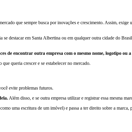
mercado que sempre busca por inovações e crescimento. Assim, exige um
 se destacar em Santa Albertina ou em qualquer outra cidade do Brasil
nces de encontrar outra empresa com o mesmo nome, logotipo ou a
 que queria crescer e se estabelecer no mercado.
ocê evite problemas futuros.
ela.
Além disso, e se outra empresa utilizar e registrar essa mesma marc
 como uma escritura de um imóvel) e passa a ter direito sobre a marca, 