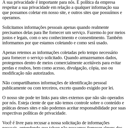
A sua privacidade é importante para nós. É política da empresa
respeitar a sua privacidade em relação a qualquer informação sua
que possamos coletar em nosso site, e outros sites que possuímos e
operamos.
Solicitamos informações pessoais apenas quando realmente
precisamos delas para lhe fornecer um serviço. Fazemo-lo por meios
justos e legais, com o seu conhecimento e consentimento. Também
informamos por que estamos coletando e como será usado.
Apenas retemos as informações coletadas pelo tempo necessário
para fornecer o serviço solicitado. Quando armazenamos dados,
protegemos dentro de meios comercialmente aceitáveis para evitar
perdas e roubos, bem como acesso, divulgação, cópia, uso ou
modificação não autorizados.
Não compartilhamos informações de identificação pessoal
publicamente ou com terceiros, exceto quando exigido por lei.
O nosso site pode ter links para sites externos que não são operados
por nós. Esteja ciente de que não temos controle sobre o conteúdo e
práticas desses sites e não podemos aceitar responsabilidade por suas
respectivas políticas de privacidade.
Você é livre para recusar a nossa solicitação de informações
pessoais, entendendo que talvez não possamos fornecer alguns dos