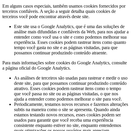
Em alguns casos especiais, também usamos cookies fornecidos por
terceiros confiáveis. A seção a seguir detalha quais cookies de
terceiros você pode encontrar através deste site.
Este site usa o Google Analytics, que é uma das soluções de
análise mais difundidas e confiáveis da Web, para nos ajudar a
entender como você usa o site e como podemos melhorar sua
experiência. Esses cookies podem rastrear itens como quanto
tempo você gasta no site e as páginas visitadas, para que
possamos continuar produzindo conteúdo atraente.
Para mais informações sobre cookies do Google Analytics, consulte
a página oficial do Google Analytics.
As análises de terceiros são usadas para rastrear e medir o uso
deste site, para que possamos continuar produzindo conteúdo
atrativo. Esses cookies podem rastrear itens como o tempo
que você passa no site ou as páginas visitadas, o que nos
ajuda a entender como podemos melhorar o site para você.
Periodicamente, testamos novos recursos e fazemos alterações
subtis na maneira como o site se apresenta. Quando ainda
estamos testando novos recursos, esses cookies podem ser
usados para garantir que você receba uma experiência
consistente enquanto estiver no site, enquanto entendemos
quais otimizações os nossos usuários mais apreciam.