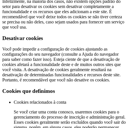
Infelizmente, na maioria dos casos, não existem opções padrão do
setor para desativar os cookies sem desativar completamente a
funcionalidade e os recursos que eles adicionam a este site. É
recomendável que você deixe todos os cookies se não tiver certeza
se precisa ou não deles, caso sejam usados para fornecer um serviço
que você usa.
Desativar cookies
Você pode impedir a configuração de cookies ajustando as
configurações do seu navegador (consulte a Ajuda do navegador
para saber como fazer isso). Esteja ciente de que a desativação de
cookies afetará a funcionalidade deste e de muitos outros sites que
você visita. A desativação de cookies geralmente resultará na
desativação de determinadas funcionalidades e recursos deste site.
Portanto, é recomendável que você não desative os cookies.
Cookies que definimos
Cookies relacionados à conta
Se você criar uma conta conosco, usaremos cookies para o
gerenciamento do processo de inscrição e administração geral.
Esses cookies geralmente serão excluídos quando você sair do
sistema, porém, em alguns casos, eles poderão permanecer