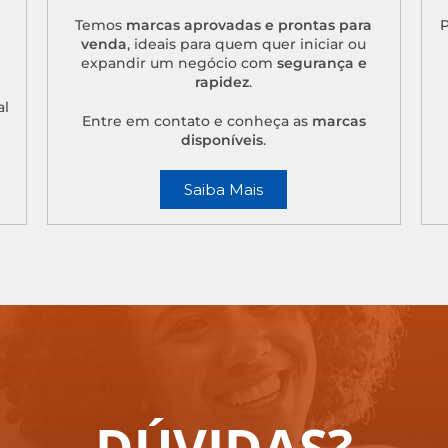
Temos
marcas aprovadas e prontas para
P
venda
, ideais para quem quer iniciar ou
expandir um negócio com
segurança e
rapidez
.
al
Entre em contato e conheça as
marcas
disponíveis
.
Saiba Mais
DÚVIDAS?