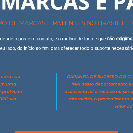
RO DE MARCAS E PATENTES NO BRASIL E E
sde o primeiro contato, e o melhor de tudo é que
não exigimo
eu lado, do início ao fim, para oferecer todo o suporte necessári
 para sua
GARANTIA DE SUCESSO DO CLI
com uma
INPI nosso departamento jur
a proteção
aconselhável o recurso ou sen
IPO via
alterações, o procedimento e
valor da