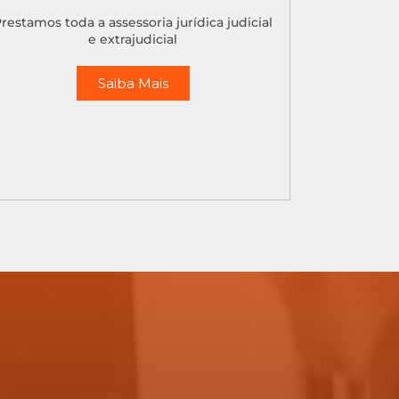
restamos toda a assessoria jurídica judicial
e extrajudicial
Saiba Mais