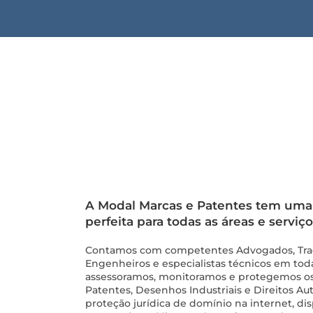
A Modal Marcas e Patentes tem um
perfeita para todas as áreas e servi
Contamos com competentes Advogados, Trad
Engenheiros e especialistas técnicos em toda
assessoramos, monitoramos e protegemos os 
Patentes, Desenhos Industriais e Direitos Au
proteção jurídica de domínio na internet, di