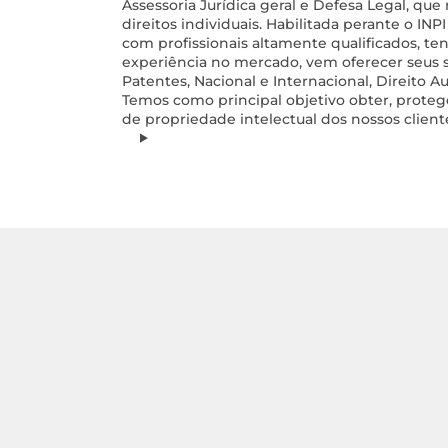
Assessoria Jurídica geral e Defesa Legal, que
direitos individuais. Habilitada perante o INP
com profissionais altamente qualificados, te
experiência no mercado, vem oferecer seus s
Patentes, Nacional e Internacional, Direito Aut
Temos como principal objetivo obter, protege
de propriedade intelectual dos nossos client