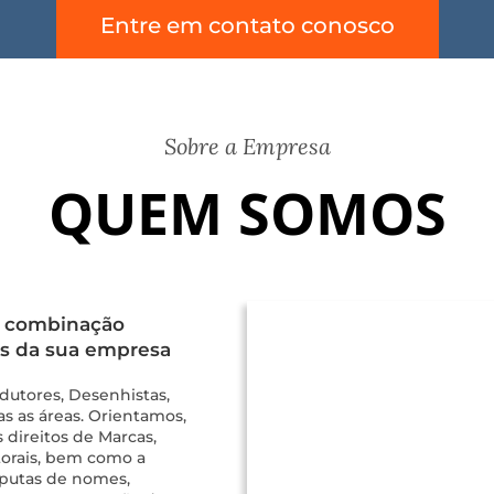
Entre em contato conosco
Sobre a Empresa
QUEM SOMOS
a combinação
ços da sua empresa
utores, Desenhistas,
s as áreas. Orientamos,
direitos de Marcas,
torais, bem como a
sputas de nomes,