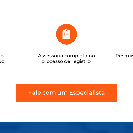
to
Assessoria completa no
Pesqui
do
processo de registro.
Fale com um Especialista