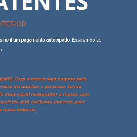
XTERIOR
s nenhum pagamento antecipado
. Estaremos ao
o.
ENTE: Caso a marca seja negada pelo
idico irá analisar o processo. Sendo
do mais viável redepositar a marca com
scolhido será realizado somente pelo
s taxas federais.