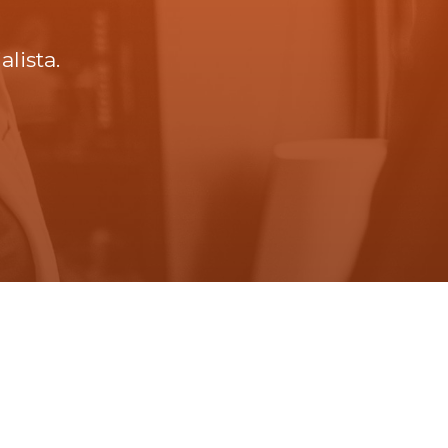
lista.