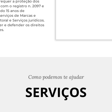
 requer a proteção dos
I com o registro n. 2097 e
ndo 15 anos de
erviços de Marcas e
oral e Serviços jurídicos.
r e defender os direitos
es.
Como podemos te ajudar
SERVIÇOS