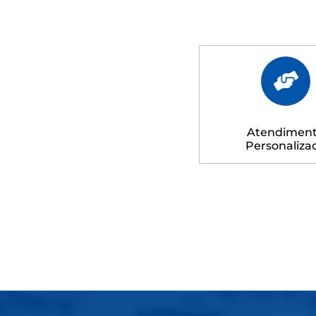
Atendimen
Personaliza