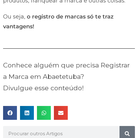
produtos, franquear a marca e outras coisas.
Ou seja,
o registro de marcas só te traz
vantagens!
Conhece alguém que precisa Registrar
a Marca em Abaetetuba?
Divulgue esse conteúdo!