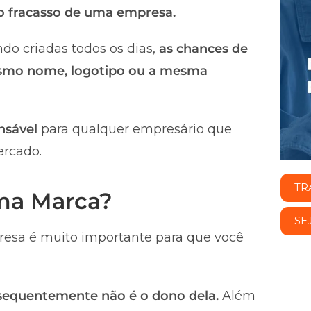
 o fracasso de uma empresa.
do criadas todos os dias,
as chances de
smo nome, logotipo ou a mesma
nsável
para qualquer empresário que
ercado.
TR
uma Marca?
SE
esa é muito importante para que você
nsequentemente não é o dono dela.
Além