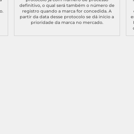
definitivo, o qual será também o número de
o.
registro quando a marca for concedida. A
partir da data desse protocolo se dá início a
e
prioridade da marca no mercado.