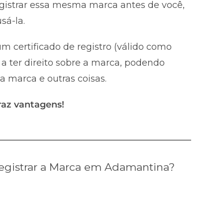
registrar essa mesma marca antes de você,
sá-la.
m certificado de registro (válido como
a ter direito sobre a marca, podendo
 a marca e outras coisas.
raz vantagens!
egistrar a Marca em Adamantina?