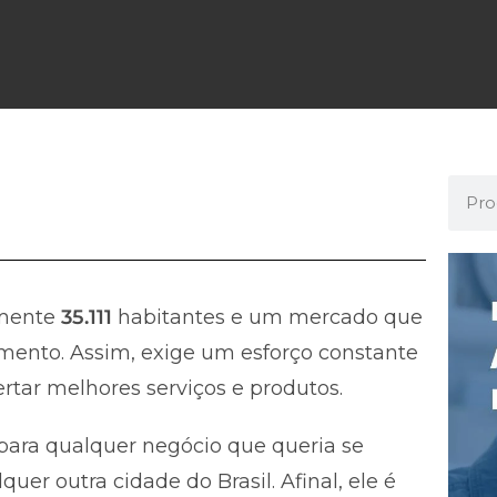
mente
35.111
habitantes e um mercado que
mento. Assim, exige um esforço constante
rtar melhores serviços e produtos.
ara qualquer negócio que queria se
r outra cidade do Brasil. Afinal, ele é