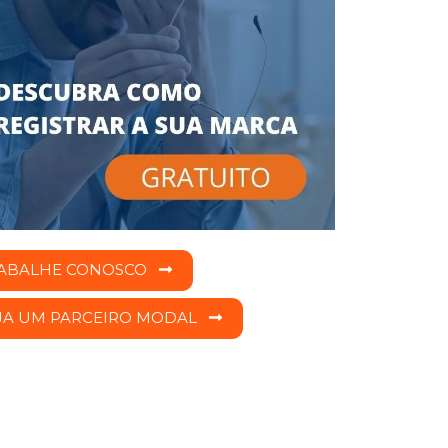
ABALHE CONOSCO
JA UM PARCEIRO MODAL