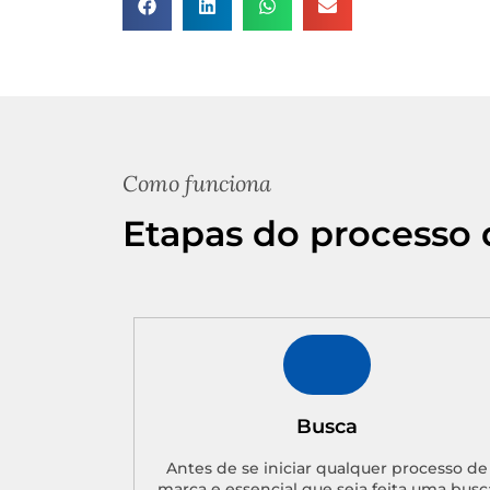
Como funciona
Etapas do processo 
Busca
Antes de se iniciar qualquer processo de
marca e essencial que seja feita uma busc