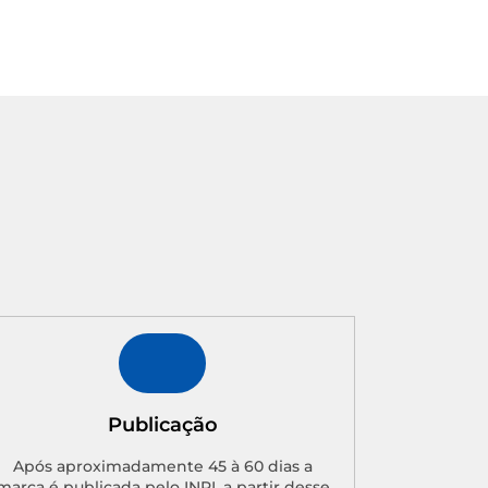
Publicação
Após aproximadamente 45 à 60 dias a
marca é publicada pelo INPI. a partir desse