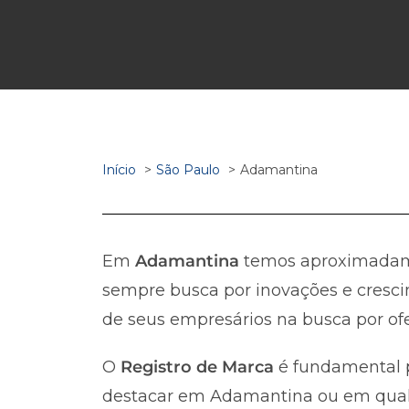
Início
São Paulo
Adamantina
Em
Adamantina
temos aproximada
sempre busca por inovações e cresci
de seus empresários na busca por ofe
O
Registro de Marca
é fundamental p
destacar em Adamantina ou em qualque