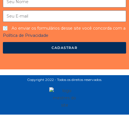
Ao enviar os formulários desse site você concorda com a
Política de Privacidade
CADASTRAR
Copyright 2022 - Todos os direitos reservados.