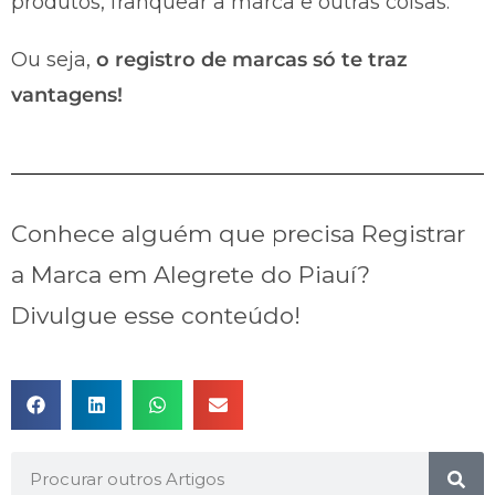
produtos, franquear a marca e outras coisas.
Ou seja,
o registro de marcas só te traz
vantagens!
Conhece alguém que precisa Registrar
a Marca em Alegrete do Piauí?
Divulgue esse conteúdo!