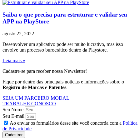
Saiba o que precisa para estruturar e validar seu
APP na PlayStore
agosto 22, 2022
Desenvolver um aplicativo pode ser muito lucrativo, mas isso
envolve um processo burocrático dentro da Playstore.
Leia mais »
Cadastre-se para receber nossa Newsletter!
Fique por dentro das principais notícias e informações sobre o
Registro de Marcas
e
Patentes
.
SEJA UM PARCEIRO MODAL
TRABALHE CONOSCO
Seu Nome
Seu E-mail
Ao enviar os formulários desse site você concorda com a
Política
de Privacidade
Cadastrar