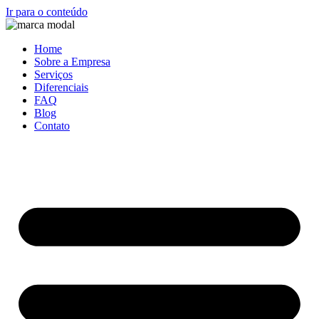
Ir para o conteúdo
Home
Sobre a Empresa
Serviços
Diferenciais
FAQ
Blog
Contato