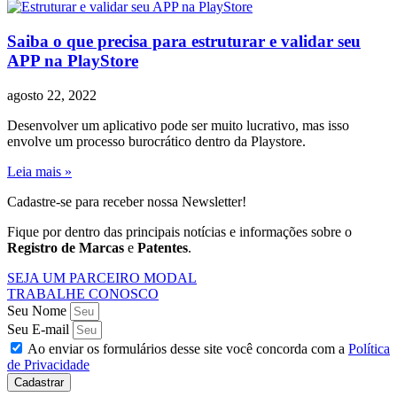
Saiba o que precisa para estruturar e validar seu
APP na PlayStore
agosto 22, 2022
Desenvolver um aplicativo pode ser muito lucrativo, mas isso
envolve um processo burocrático dentro da Playstore.
Leia mais »
Cadastre-se para receber nossa Newsletter!
Fique por dentro das principais notícias e informações sobre o
Registro de Marcas
e
Patentes
.
SEJA UM PARCEIRO MODAL
TRABALHE CONOSCO
Seu Nome
Seu E-mail
Ao enviar os formulários desse site você concorda com a
Política
de Privacidade
Cadastrar