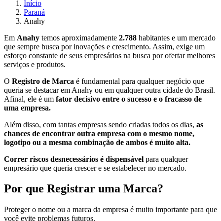
Início
Paraná
Anahy
Em
Anahy
temos aproximadamente
2.788
habitantes e um mercado
que sempre busca por inovações e crescimento. Assim, exige um
esforço constante de seus empresários na busca por ofertar melhores
serviços e produtos.
O
Registro de Marca
é fundamental para qualquer negócio que
queria se destacar em Anahy ou em qualquer outra cidade do Brasil.
Afinal, ele é um
fator decisivo entre o sucesso e o fracasso de
uma empresa.
Além disso, com tantas empresas sendo criadas todos os dias,
as
chances de encontrar outra empresa com o mesmo nome,
logotipo ou a mesma combinação de ambos é muito alta.
Correr riscos desnecessários é dispensável
para qualquer
empresário que queria crescer e se estabelecer no mercado.
Por que Registrar uma Marca?
Proteger o nome ou a marca da empresa é muito importante para que
você evite problemas futuros.