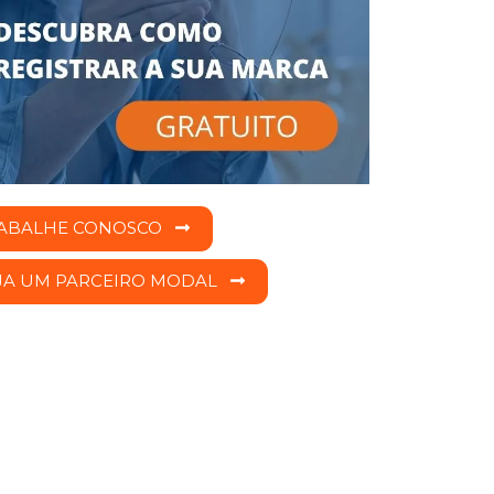
ABALHE CONOSCO
JA UM PARCEIRO MODAL