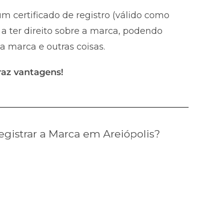
m certificado de registro (válido como
a ter direito sobre a marca, podendo
 a marca e outras coisas.
raz vantagens!
gistrar a Marca em Areiópolis?