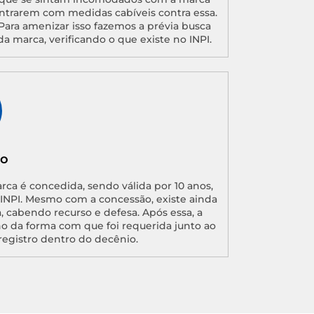
ntrarem com medidas cabíveis contra essa.
Para amenizar isso fazemos a prévia busca
da marca, verificando o que existe no INPI.
ão
arca é concedida, sendo válida por 10 anos,
o INPI. Mesmo com a concessão, existe ainda
, cabendo recurso e defesa. Após essa, a
no da forma com que foi requerida junto ao
registro dentro do decênio.