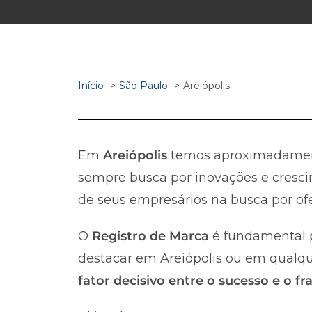
Início
São Paulo
Areiópolis
Em
Areiópolis
temos aproximadame
sempre busca por inovações e cresci
de seus empresários na busca por ofe
O
Registro de Marca
é fundamental p
destacar em Areiópolis ou em qualquer
fator decisivo entre o sucesso e o 