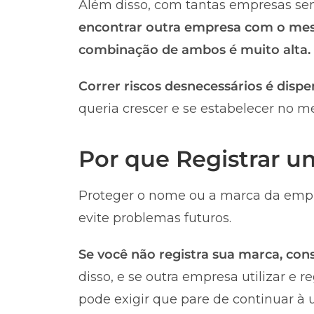
Além disso, com tantas empresas sen
encontrar outra empresa com o me
combinação de ambos é muito alta.
Correr riscos desnecessários é dispe
queria crescer e se estabelecer no m
Por que Registrar 
Proteger o nome ou a marca da empr
evite problemas futuros.
Se você não registra sua marca, co
disso, e se outra empresa utilizar e 
pode exigir que pare de continuar à u