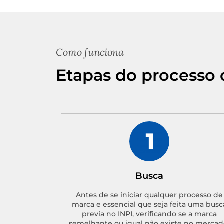
Como funciona
Etapas do processo 
Busca
Antes de se iniciar qualquer processo de
marca e essencial que seja feita uma busc
previa no INPI, verificando se a marca
semelhante ou igual não existe no mercad