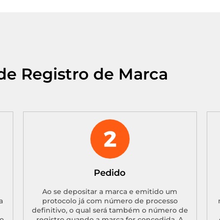
de Registro de Marca
Pedido
Ao se depositar a marca e emitido um
a
protocolo já com número de processo
definitivo, o qual será também o número de
o.
registro quando a marca for concedida. A