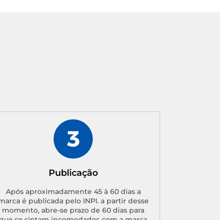
Publicação
Após aproximadamente 45 à 60 dias a
marca é publicada pelo INPI. a partir desse
momento, abre-se prazo de 60 dias para
que se sintam incomodados com a marca