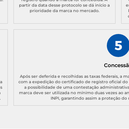
partir da data desse protocolo se dá início a
e
prioridade da marca no mercado.
Concess
Após ser deferida e recolhidas as taxas federais, a m
a
com a expedição do certificado de registro oficial d
as
a possibilidade de uma contestação administrativa
a
marca deve ser utilizada no mínimo duas vezes ao a
.
INPI, garantindo assim a proteção do 