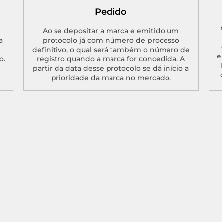
Pedido
Ao se depositar a marca e emitido um
a
protocolo já com número de processo
definitivo, o qual será também o número de
e
o.
registro quando a marca for concedida. A
partir da data desse protocolo se dá início a
prioridade da marca no mercado.