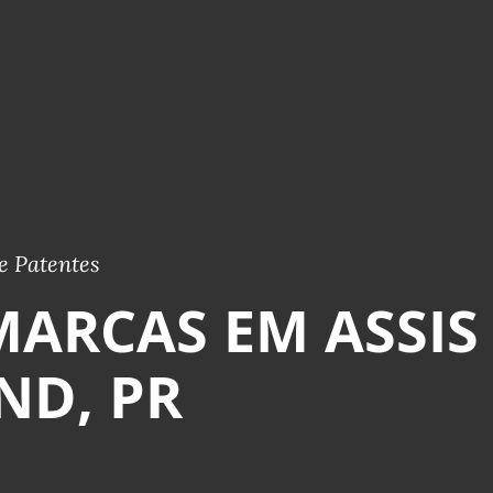
e Patentes
MARCAS EM ASSIS
ND, PR