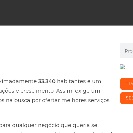
oximadamente
33.340
habitantes e um
TR
ções e crescimento. Assim, exige um
SE
s na busca por ofertar melhores serviços
ara qualquer negócio que queria se