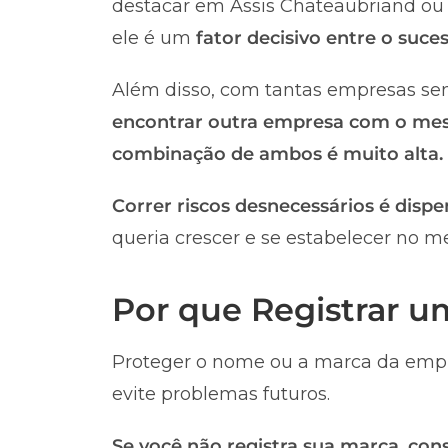
destacar em Assis Chateaubriand ou e
ele é um
fator decisivo entre o suc
Além disso, com tantas empresas sen
encontrar outra empresa com o me
combinação de ambos é muito alta.
Correr riscos desnecessários é dispe
queria crescer e se estabelecer no m
Por que Registrar 
Proteger o nome ou a marca da empr
evite problemas futuros.
Se você não registra sua marca, co