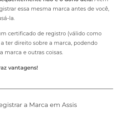
registrar essa mesma marca antes de você,
sá-la.
m certificado de registro (válido como
a ter direito sobre a marca, podendo
 a marca e outras coisas.
raz vantagens!
gistrar a Marca em Assis