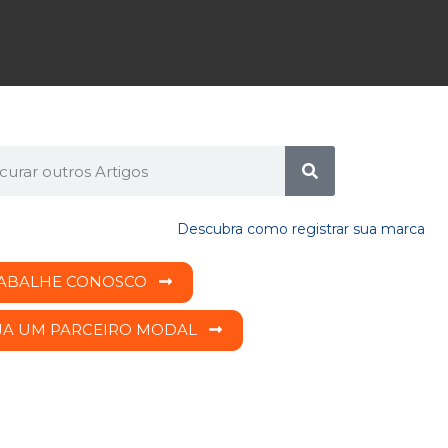
ABALHE CONOSCO
JA UM PARCEIRO MODAL