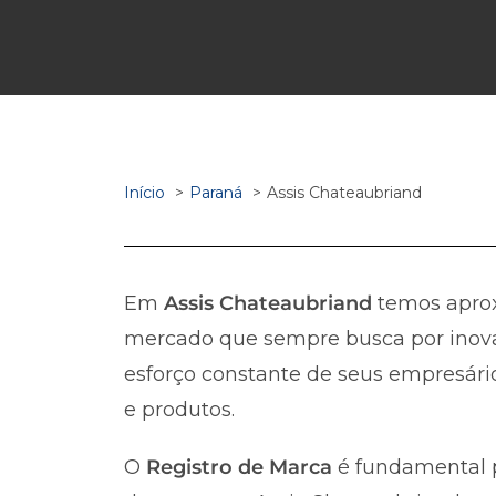
Início
Paraná
Assis Chateaubriand
Em
Assis Chateaubriand
temos apr
mercado que sempre busca por inova
esforço constante de seus empresário
e produtos.
O
Registro de Marca
é fundamental p