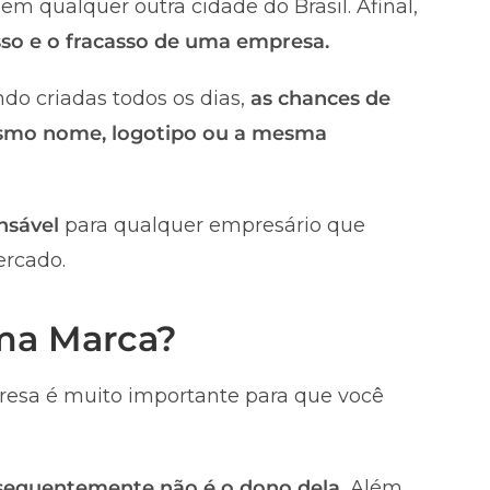
m qualquer outra cidade do Brasil. Afinal,
esso e o fracasso de uma empresa.
do criadas todos os dias,
as chances de
smo nome, logotipo ou a mesma
nsável
para qualquer empresário que
ercado.
uma Marca?
esa é muito importante para que você
nsequentemente não é o dono dela.
Além