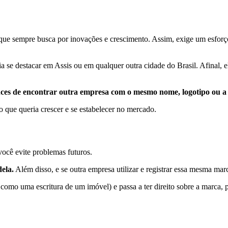
ue sempre busca por inovações e crescimento. Assim, exige um esforço
 se destacar em Assis ou em qualquer outra cidade do Brasil. Afinal, 
nces de encontrar outra empresa com o mesmo nome, logotipo ou a
 que queria crescer e se estabelecer no mercado.
ocê evite problemas futuros.
ela.
Além disso, e se outra empresa utilizar e registrar essa mesma marc
 como uma escritura de um imóvel) e passa a ter direito sobre a marca, 