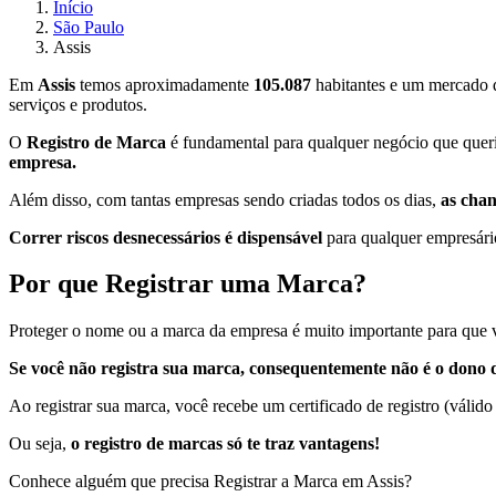
Início
São Paulo
Assis
Em
Assis
temos aproximadamente
105.087
habitantes e um mercado q
serviços e produtos.
O
Registro de Marca
é fundamental para qualquer negócio que queria
empresa.
Além disso, com tantas empresas sendo criadas todos os dias,
as cha
Correr riscos desnecessários é dispensável
para qualquer empresário
Por que Registrar uma Marca?
Proteger o nome ou a marca da empresa é muito importante para que v
Se você não registra sua marca, consequentemente não é o dono d
Ao registrar sua marca, você recebe um certificado de registro (válido
Ou seja,
o registro de marcas só te traz vantagens!
Conhece alguém que precisa Registrar a Marca em Assis?