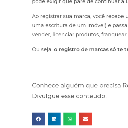
pode exigir que pare de continuar à u
Ao registrar sua marca, você recebe u
uma escritura de um imóvel) e passa 
vender, licenciar produtos, franquear
Ou seja,
o registro de marcas só te t
Conhece alguém que precisa Re
Divulgue esse conteúdo!