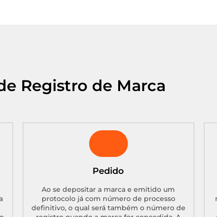
de Registro de Marca
Pedido
Ao se depositar a marca e emitido um
a
protocolo já com número de processo
definitivo, o qual será também o número de
o.
registro quando a marca for concedida. A