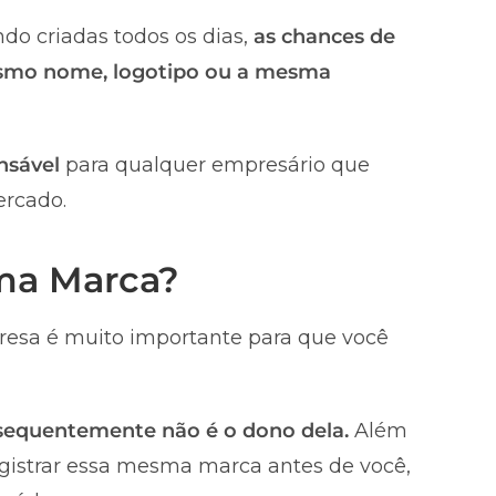
do criadas todos os dias,
as chances de
smo nome, logotipo ou a mesma
nsável
para qualquer empresário que
ercado.
uma Marca?
esa é muito importante para que você
nsequentemente não é o dono dela.
Além
registrar essa mesma marca antes de você,