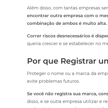
Além disso, com tantas empresas sen
encontrar outra empresa com o me
combinação de ambos é muito alta.
Correr riscos desnecessários é dispe
queria crescer e se estabelecer no m
Por que Registrar 
Proteger o nome ou a marca da empr
evite problemas futuros.
Se você não registra sua marca, co
disso, e se outra empresa utilizar e 