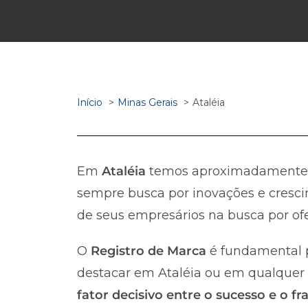
Início
Minas Gerais
Ataléia
Em
Ataléia
temos aproximadament
sempre busca por inovações e cresci
de seus empresários na busca por ofe
O
Registro de Marca
é fundamental p
destacar em Ataléia ou em qualquer ou
fator decisivo entre o sucesso e o 