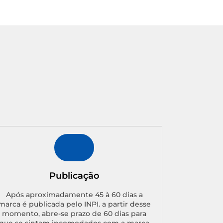
Publicação
Após aproximadamente 45 à 60 dias a
marca é publicada pelo INPI. a partir desse
momento, abre-se prazo de 60 dias para
que se sintam incomodados com a marca