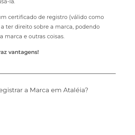
sá-la.
m certificado de registro (válido como
a ter direito sobre a marca, podendo
 a marca e outras coisas.
raz vantagens!
gistrar a Marca em Ataléia?