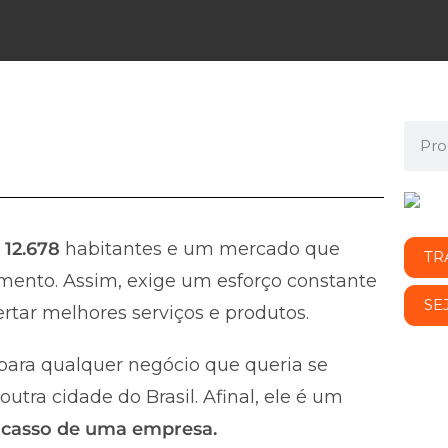
e
12.678
habitantes e um mercado que
TR
mento. Assim, exige um esforço constante
SE
rtar melhores serviços e produtos.
ara qualquer negócio que queria se
tra cidade do Brasil. Afinal, ele é um
fracasso de uma empresa.