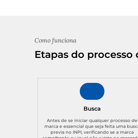
Como funciona
Etapas do processo 
Busca
Antes de se iniciar qualquer processo de
marca e essencial que seja feita uma busc
previa no INPI, verificando se a marca
semelhante ou igual não existe no mercad