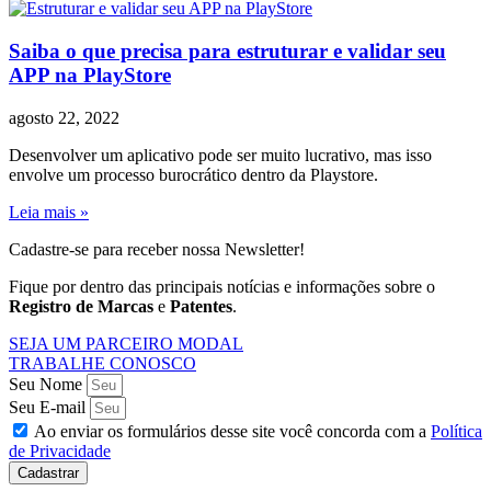
Saiba o que precisa para estruturar e validar seu
APP na PlayStore
agosto 22, 2022
Desenvolver um aplicativo pode ser muito lucrativo, mas isso
envolve um processo burocrático dentro da Playstore.
Leia mais »
Cadastre-se para receber nossa Newsletter!
Fique por dentro das principais notícias e informações sobre o
Registro de Marcas
e
Patentes
.
SEJA UM PARCEIRO MODAL
TRABALHE CONOSCO
Seu Nome
Seu E-mail
Ao enviar os formulários desse site você concorda com a
Política
de Privacidade
Cadastrar