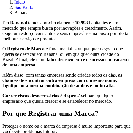
Início
São Paulo
Bananal
Em
Bananal
temos aproximadamente
10.993
habitantes e um
mercado que sempre busca por inovações e crescimento. Assim,
exige um esforço constante de seus empresários na busca por ofertar
melhores serviços e produtos.
O
Registro de Marca
é fundamental para qualquer negócio que
queria se destacar em Bananal ou em qualquer outra cidade do
Brasil. Afinal, ele é um
fator decisivo entre o sucesso e o fracasso
de uma empresa.
Além disso, com tantas empresas sendo criadas todos os dias,
as
chances de encontrar outra empresa com o mesmo nome,
logotipo ou a mesma combinação de ambos é muito alta.
Correr riscos desnecessários é dispensável
para qualquer
empresário que queria crescer e se estabelecer no mercado.
Por que Registrar uma Marca?
Proteger o nome ou a marca da empresa é muito importante para que
você evite problemas futuros.