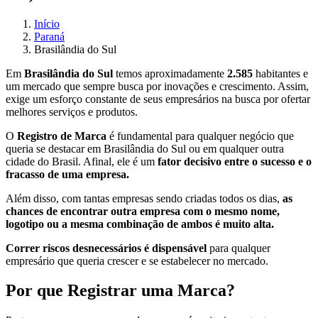
Início
Paraná
Brasilândia do Sul
Em
Brasilândia do Sul
temos aproximadamente
2.585
habitantes e
um mercado que sempre busca por inovações e crescimento. Assim,
exige um esforço constante de seus empresários na busca por ofertar
melhores serviços e produtos.
O
Registro de Marca
é fundamental para qualquer negócio que
queria se destacar em Brasilândia do Sul ou em qualquer outra
cidade do Brasil. Afinal, ele é um
fator decisivo entre o sucesso e o
fracasso de uma empresa.
Além disso, com tantas empresas sendo criadas todos os dias,
as
chances de encontrar outra empresa com o mesmo nome,
logotipo ou a mesma combinação de ambos é muito alta.
Correr riscos desnecessários é dispensável
para qualquer
empresário que queria crescer e se estabelecer no mercado.
Por que Registrar uma Marca?