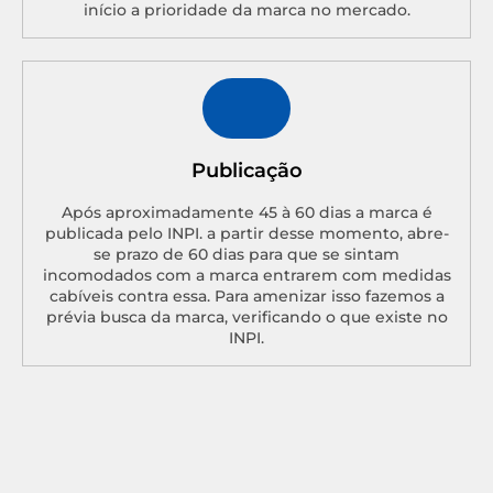
início a prioridade da marca no mercado.
Publicação
Após aproximadamente 45 à 60 dias a marca é
publicada pelo INPI. a partir desse momento, abre-
se prazo de 60 dias para que se sintam
incomodados com a marca entrarem com medidas
cabíveis contra essa. Para amenizar isso fazemos a
prévia busca da marca, verificando o que existe no
INPI.