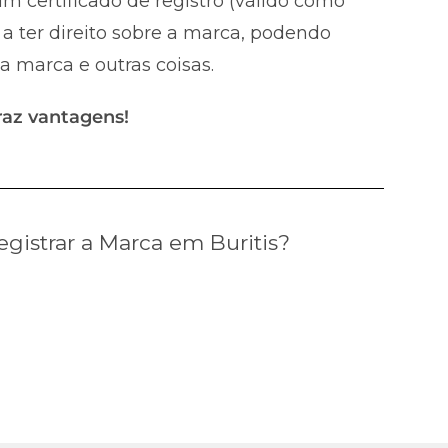
m certificado de registro (válido como
a ter direito sobre a marca, podendo
 a marca e outras coisas.
raz vantagens!
istrar a Marca em Buritis?