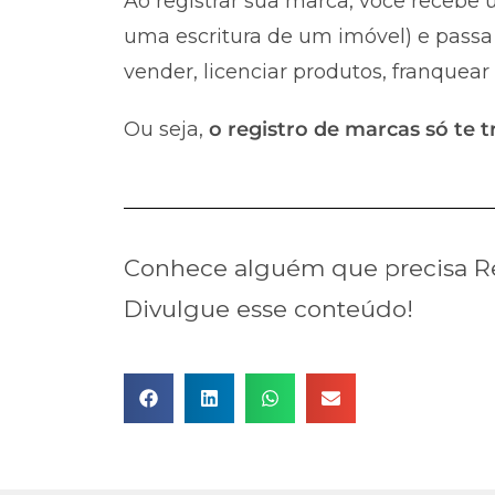
Ao registrar sua marca, você recebe u
uma escritura de um imóvel) e passa 
vender, licenciar produtos, franquear
Ou seja,
o registro de marcas só te t
Conhece alguém que precisa Reg
Divulgue esse conteúdo!