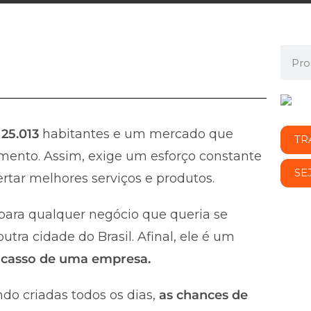
e
25.013
habitantes e um mercado que
TR
mento. Assim, exige um esforço constante
SE
rtar melhores serviços e produtos.
ara qualquer negócio que queria se
tra cidade do Brasil. Afinal, ele é um
fracasso de uma empresa.
do criadas todos os dias,
as chances de