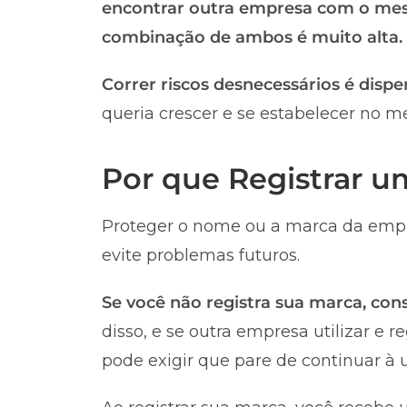
encontrar outra empresa com o me
combinação de ambos é muito alta.
Correr riscos desnecessários é dispe
queria crescer e se estabelecer no m
Por que Registrar 
Proteger o nome ou a marca da empr
evite problemas futuros.
Se você não registra sua marca, co
disso, e se outra empresa utilizar e 
pode exigir que pare de continuar à u