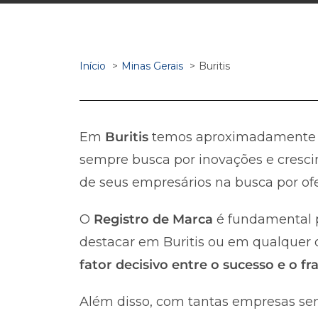
Início
Minas Gerais
Buritis
Em
Buritis
temos aproximadament
sempre busca por inovações e cresci
de seus empresários na busca por ofe
O
Registro de Marca
é fundamental p
destacar em Buritis ou em qualquer ou
fator decisivo entre o sucesso e o 
Além disso, com tantas empresas sen