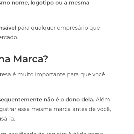
smo nome, logotipo ou a mesma
nsável
para qualquer empresário que
ercado.
uma Marca?
esa é muito importante para que você
nsequentemente não é o dono dela.
Além
registrar essa mesma marca antes de você,
sá-la.