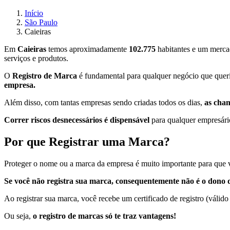
Início
São Paulo
Caieiras
Em
Caieiras
temos aproximadamente
102.775
habitantes e um mercad
serviços e produtos.
O
Registro de Marca
é fundamental para qualquer negócio que queria
empresa.
Além disso, com tantas empresas sendo criadas todos os dias,
as cha
Correr riscos desnecessários é dispensável
para qualquer empresário
Por que Registrar uma Marca?
Proteger o nome ou a marca da empresa é muito importante para que v
Se você não registra sua marca, consequentemente não é o dono d
Ao registrar sua marca, você recebe um certificado de registro (válido
Ou seja,
o registro de marcas só te traz vantagens!