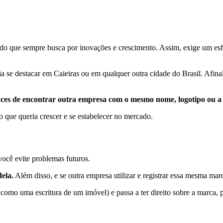
o que sempre busca por inovações e crescimento. Assim, exige um esfo
 se destacar em Caieiras ou em qualquer outra cidade do Brasil. Afina
nces de encontrar outra empresa com o mesmo nome, logotipo ou a
 que queria crescer e se estabelecer no mercado.
ocê evite problemas futuros.
ela.
Além disso, e se outra empresa utilizar e registrar essa mesma marc
 como uma escritura de um imóvel) e passa a ter direito sobre a marca, 