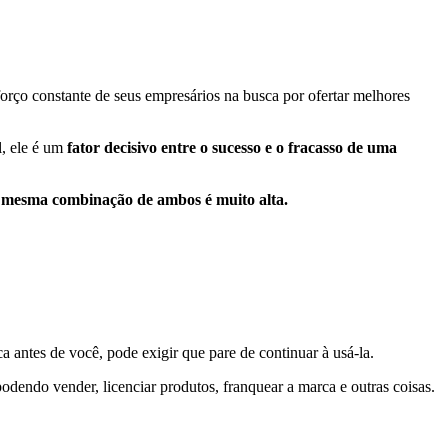
rço constante de seus empresários na busca por ofertar melhores
l, ele é um
fator decisivo entre o sucesso e o fracasso de uma
 mesma combinação de ambos é muito alta.
a antes de você, pode exigir que pare de continuar à usá-la.
podendo vender, licenciar produtos, franquear a marca e outras coisas.