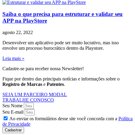
Saiba o que precisa para estruturar e validar seu
APP na PlayStore
agosto 22, 2022
Desenvolver um aplicativo pode ser muito lucrativo, mas isso
envolve um processo burocrático dentro da Playstore.
Leia mais »
Cadastre-se para receber nossa Newsletter!
Fique por dentro das principais notícias e informações sobre o
Registro de Marcas
e
Patentes
.
SEJA UM PARCEIRO MODAL
TRABALHE CONOSCO
Seu Nome
Seu E-mail
Ao enviar os formulários desse site você concorda com a
Política
de Privacidade
Cadastrar