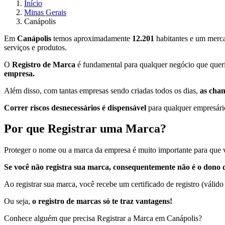
Início
Minas Gerais
Canápolis
Em
Canápolis
temos aproximadamente
12.201
habitantes e um merca
serviços e produtos.
O
Registro de Marca
é fundamental para qualquer negócio que queri
empresa.
Além disso, com tantas empresas sendo criadas todos os dias,
as cha
Correr riscos desnecessários é dispensável
para qualquer empresário
Por que Registrar uma Marca?
Proteger o nome ou a marca da empresa é muito importante para que v
Se você não registra sua marca, consequentemente não é o dono d
Ao registrar sua marca, você recebe um certificado de registro (válido
Ou seja,
o registro de marcas só te traz vantagens!
Conhece alguém que precisa Registrar a Marca em Canápolis?