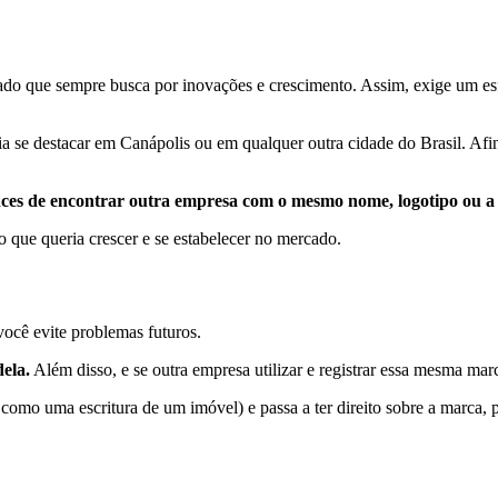
do que sempre busca por inovações e crescimento. Assim, exige um esf
a se destacar em Canápolis ou em qualquer outra cidade do Brasil. Afi
nces de encontrar outra empresa com o mesmo nome, logotipo ou a
 que queria crescer e se estabelecer no mercado.
ocê evite problemas futuros.
ela.
Além disso, e se outra empresa utilizar e registrar essa mesma marc
 como uma escritura de um imóvel) e passa a ter direito sobre a marca, 