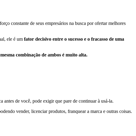
orço constante de seus empresários na busca por ofertar melhores
nal, ele é um
fator decisivo entre o sucesso e o fracasso de uma
 mesma combinação de ambos é muito alta.
a antes de você, pode exigir que pare de continuar à usá-la.
podendo vender, licenciar produtos, franquear a marca e outras coisas.