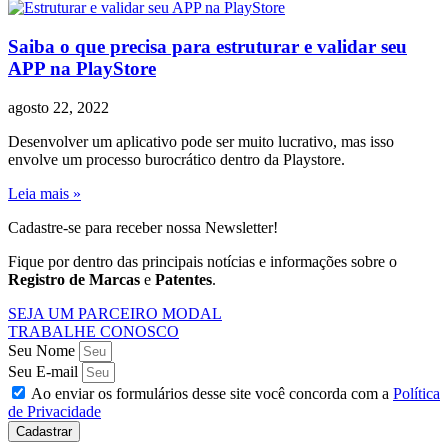
Saiba o que precisa para estruturar e validar seu
APP na PlayStore
agosto 22, 2022
Desenvolver um aplicativo pode ser muito lucrativo, mas isso
envolve um processo burocrático dentro da Playstore.
Leia mais »
Cadastre-se para receber nossa Newsletter!
Fique por dentro das principais notícias e informações sobre o
Registro de Marcas
e
Patentes
.
SEJA UM PARCEIRO MODAL
TRABALHE CONOSCO
Seu Nome
Seu E-mail
Ao enviar os formulários desse site você concorda com a
Política
de Privacidade
Cadastrar