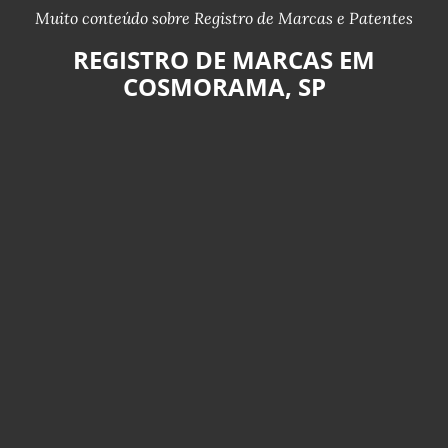
Muito conteúdo sobre Registro de Marcas e Patentes
REGISTRO DE MARCAS EM
COSMORAMA, SP