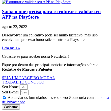
Saiba o que precisa para estruturar e validar seu
APP na PlayStore
agosto 22, 2022
Desenvolver um aplicativo pode ser muito lucrativo, mas isso
envolve um processo burocrático dentro da Playstore.
Leia mais »
Cadastre-se para receber nossa Newsletter!
Fique por dentro das principais notícias e informações sobre o
Registro de Marcas
e
Patentes
.
SEJA UM PARCEIRO MODAL
TRABALHE CONOSCO
Seu Nome
Seu E-mail
Ao enviar os formulários desse site você concorda com a
Política
de Privacidade
Cadastrar