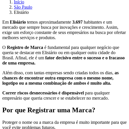
Início
São Paulo
Elisiário
Em
Elisiário
temos aproximadamente
3.697
habitantes e um
mercado que sempre busca por inovações e crescimento. Assim,
exige um esforço constante de seus empresários na busca por ofertar
melhores serviços e produtos.
O
Registro de Marca
é fundamental para qualquer negócio que
queria se destacar em Elisiário ou em qualquer outra cidade do
Brasil. Afinal, ele é um
fator decisivo entre o sucesso e o fracasso
de uma empresa.
Além disso, com tantas empresas sendo criadas todos os dias,
as
chances de encontrar outra empresa com o mesmo nome,
logotipo ou a mesma combinação de ambos é muito alta.
Correr riscos desnecessários é dispensável
para qualquer
empresário que queria crescer e se estabelecer no mercado.
Por que Registrar uma Marca?
Proteger o nome ou a marca da empresa é muito importante para que
você evite problemas futuros.