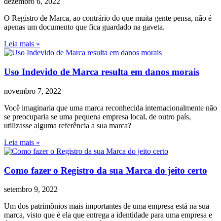
dezembro 6, 2022
O Registro de Marca, ao contrário do que muita gente pensa, não é
apenas um documento que fica guardado na gaveta.
Leia mais »
Uso Indevido de Marca resulta em danos morais
novembro 7, 2022
Você imaginaria que uma marca reconhecida internacionalmente não
se preocuparia se uma pequena empresa local, de outro país,
utilizasse alguma referência a sua marca?
Leia mais »
Como fazer o Registro da sua Marca do jeito certo
setembro 9, 2022
Um dos patrimônios mais importantes de uma empresa está na sua
marca, visto que é ela que entrega a identidade para uma empresa e