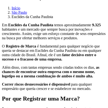
Início
São Paulo
Euclides da Cunha Paulista
Em
Euclides da Cunha Paulista
temos aproximadamente
9.325
habitantes e um mercado que sempre busca por inovações e
crescimento. Assim, exige um esforço constante de seus empresários
na busca por ofertar melhores serviços e produtos.
O
Registro de Marca
é fundamental para qualquer negócio que
queria se destacar em Euclides da Cunha Paulista ou em qualquer
outra cidade do Brasil. Afinal, ele é um
fator decisivo entre o
sucesso e o fracasso de uma empresa.
Além disso, com tantas empresas sendo criadas todos os dias,
as
chances de encontrar outra empresa com o mesmo nome,
logotipo ou a mesma combinação de ambos é muito alta.
Correr riscos desnecessários é dispensável
para qualquer
empresário que queria crescer e se estabelecer no mercado.
Por que Registrar uma Marca?