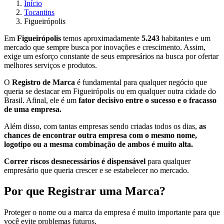
Início
Tocantins
Figueirópolis
Em
Figueirópolis
temos aproximadamente
5.243
habitantes e um
mercado que sempre busca por inovações e crescimento. Assim,
exige um esforço constante de seus empresários na busca por ofertar
melhores serviços e produtos.
O
Registro de Marca
é fundamental para qualquer negócio que
queria se destacar em Figueirópolis ou em qualquer outra cidade do
Brasil. Afinal, ele é um
fator decisivo entre o sucesso e o fracasso
de uma empresa.
Além disso, com tantas empresas sendo criadas todos os dias,
as
chances de encontrar outra empresa com o mesmo nome,
logotipo ou a mesma combinação de ambos é muito alta.
Correr riscos desnecessários é dispensável
para qualquer
empresário que queria crescer e se estabelecer no mercado.
Por que Registrar uma Marca?
Proteger o nome ou a marca da empresa é muito importante para que
você evite problemas futuros.