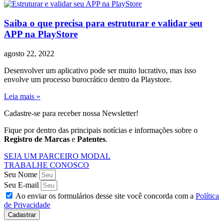
Saiba o que precisa para estruturar e validar seu
APP na PlayStore
agosto 22, 2022
Desenvolver um aplicativo pode ser muito lucrativo, mas isso
envolve um processo burocrático dentro da Playstore.
Leia mais »
Cadastre-se para receber nossa Newsletter!
Fique por dentro das principais notícias e informações sobre o
Registro de Marcas
e
Patentes
.
SEJA UM PARCEIRO MODAL
TRABALHE CONOSCO
Seu Nome
Seu E-mail
Ao enviar os formulários desse site você concorda com a
Política
de Privacidade
Cadastrar