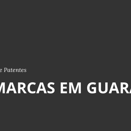
e Patentes
MARCAS EM GUARA