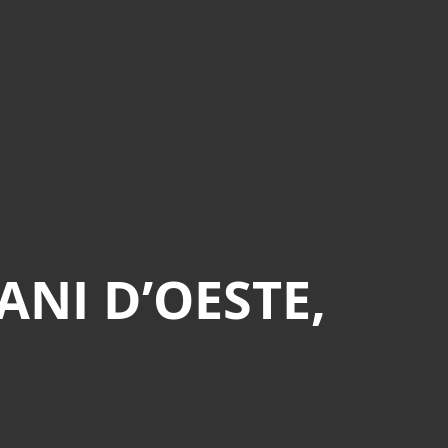
NI D’OESTE,