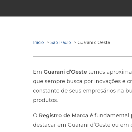
Início
São Paulo
Guarani d’Oeste
Em
Guarani d’Oeste
temos aproxim
que sempre busca por inovações e cr
constante de seus empresários na bus
produtos.
O
Registro de Marca
é fundamental p
destacar em Guarani d’Oeste ou em qu