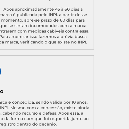
Após aproximadamente 45 à 60 dias a
marca é publicada pelo INPI. a partir desse
momento, abre-se prazo de 60 dias para
que se sintam incomodados com a marca
ntrarem com medidas cabíveis contra essa.
Para amenizar isso fazemos a prévia busca
da marca, verificando o que existe no INPI.
ão
arca é concedida, sendo válida por 10 anos,
o INPI. Mesmo com a concessão, existe ainda
, cabendo recurso e defesa. Após essa, a
no da forma com que foi requerida junto ao
registro dentro do decênio.