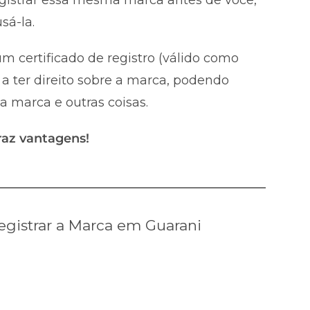
sá-la.
m certificado de registro (válido como
a ter direito sobre a marca, podendo
 a marca e outras coisas.
raz vantagens!
gistrar a Marca em Guarani