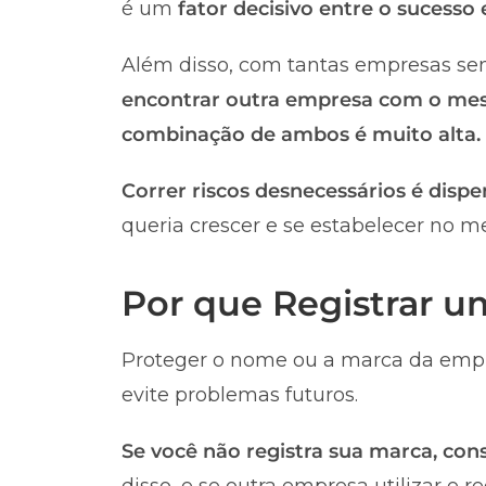
é um
fator decisivo entre o sucesso
Além disso, com tantas empresas sen
encontrar outra empresa com o me
combinação de ambos é muito alta.
Correr riscos desnecessários é dispe
queria crescer e se estabelecer no m
Por que Registrar 
Proteger o nome ou a marca da empr
evite problemas futuros.
Se você não registra sua marca, co
disso, e se outra empresa utilizar e 