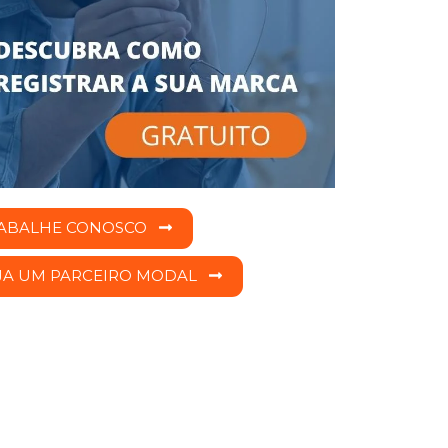
ABALHE CONOSCO
JA UM PARCEIRO MODAL