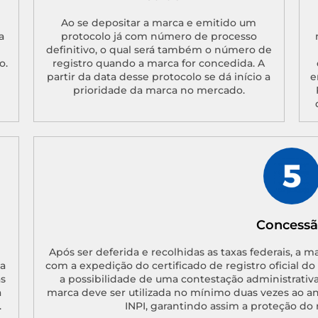
Ao se depositar a marca e emitido um
a
protocolo já com número de processo
definitivo, o qual será também o número de
o.
registro quando a marca for concedida. A
partir da data desse protocolo se dá início a
e
prioridade da marca no mercado.
Concess
Após ser deferida e recolhidas as taxas federais, a m
a
com a expedição do certificado de registro oficial d
as
a possibilidade de uma contestação administrativa
a
marca deve ser utilizada no mínimo duas vezes ao a
.
INPI, garantindo assim a proteção do 