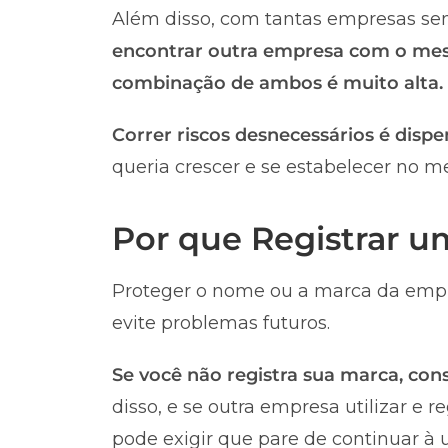
Além disso, com tantas empresas sen
encontrar outra empresa com o me
combinação de ambos é muito alta.
Correr riscos desnecessários é dispe
queria crescer e se estabelecer no m
Por que Registrar 
Proteger o nome ou a marca da empr
evite problemas futuros.
Se você não registra sua marca, co
disso, e se outra empresa utilizar e 
pode exigir que pare de continuar à u