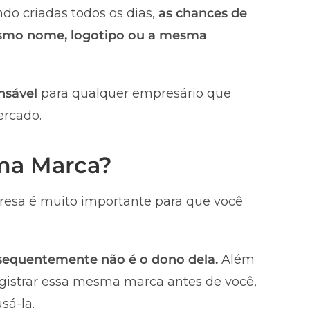
do criadas todos os dias,
as chances de
smo nome, logotipo ou a mesma
nsável
para qualquer empresário que
ercado.
uma Marca?
esa é muito importante para que você
nsequentemente não é o dono dela.
Além
registrar essa mesma marca antes de você,
sá-la.