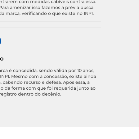
ntrarem com medidas cabíveis contra essa.
Para amenizar isso fazemos a prévia busca
da marca, verificando o que existe no INPI.
ão
arca é concedida, sendo válida por 10 anos,
o INPI. Mesmo com a concessão, existe ainda
, cabendo recurso e defesa. Após essa, a
no da forma com que foi requerida junto ao
registro dentro do decênio.