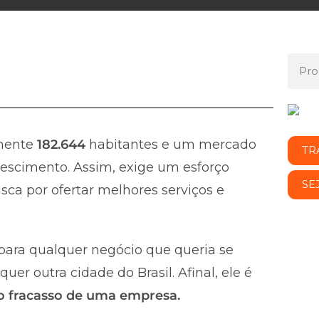
mente
182.644
habitantes e um mercado
TR
escimento. Assim, exige um esforço
SE
ca por ofertar melhores serviços e
ara qualquer negócio que queria se
r outra cidade do Brasil. Afinal, ele é
 o fracasso de uma empresa.