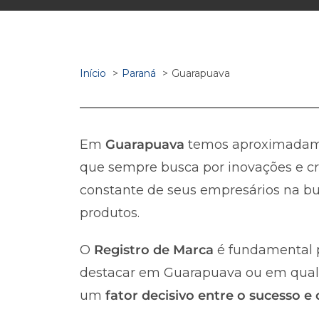
Início
Paraná
Guarapuava
Em
Guarapuava
temos aproximada
que sempre busca por inovações e cr
constante de seus empresários na bus
produtos.
O
Registro de Marca
é fundamental p
destacar em Guarapuava ou em qualque
um
fator decisivo entre o sucesso e