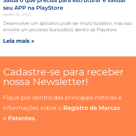
Saiba o que precisa para estruturar e validar
seu APP na PlayStore
agosto 22, 2022
Desenvolver um aplicativo pode ser muito lucrativo, mas isso
envolve um processo burocrático dentro da Playstore.
Leia mais »
Cadastre-se para receber
nossa Newsletter!
Fique por dentro das principais notícias e
informações sobre o
Registro de Marcas
e
Patentes
.