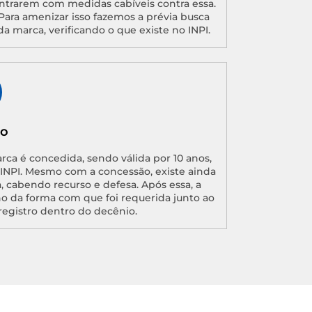
ntrarem com medidas cabíveis contra essa.
Para amenizar isso fazemos a prévia busca
da marca, verificando o que existe no INPI.
ão
arca é concedida, sendo válida por 10 anos,
o INPI. Mesmo com a concessão, existe ainda
, cabendo recurso e defesa. Após essa, a
no da forma com que foi requerida junto ao
registro dentro do decênio.