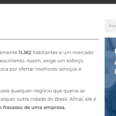
damente
11.362
habitantes e um mercado
escimento. Assim, exige um esforço
ca por ofertar melhores serviços e
ara qualquer negócio que queria se
uer outra cidade do Brasil. Afinal, ele é
 o fracasso de uma empresa.