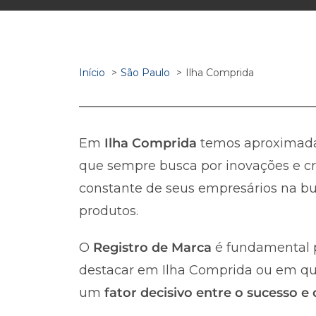
Início
São Paulo
Ilha Comprida
Em
Ilha Comprida
temos aproxima
que sempre busca por inovações e cr
constante de seus empresários na bus
produtos.
O
Registro de Marca
é fundamental p
destacar em Ilha Comprida ou em qualq
um
fator decisivo entre o sucesso e