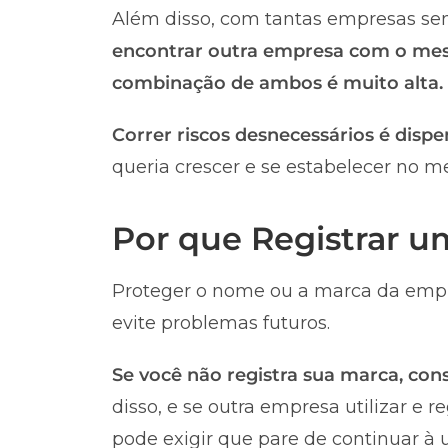
Além disso, com tantas empresas sen
encontrar outra empresa com o me
combinação de ambos é muito alta.
Correr riscos desnecessários é dispe
queria crescer e se estabelecer no m
Por que Registrar 
Proteger o nome ou a marca da empr
evite problemas futuros.
Se você não registra sua marca, co
disso, e se outra empresa utilizar e 
pode exigir que pare de continuar à u