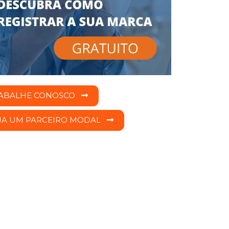
ABALHE CONOSCO
JA UM PARCEIRO MODAL