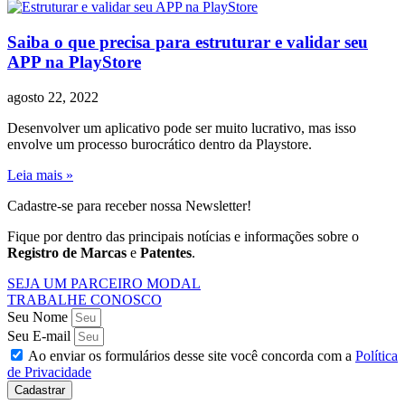
Saiba o que precisa para estruturar e validar seu
APP na PlayStore
agosto 22, 2022
Desenvolver um aplicativo pode ser muito lucrativo, mas isso
envolve um processo burocrático dentro da Playstore.
Leia mais »
Cadastre-se para receber nossa Newsletter!
Fique por dentro das principais notícias e informações sobre o
Registro de Marcas
e
Patentes
.
SEJA UM PARCEIRO MODAL
TRABALHE CONOSCO
Seu Nome
Seu E-mail
Ao enviar os formulários desse site você concorda com a
Política
de Privacidade
Cadastrar