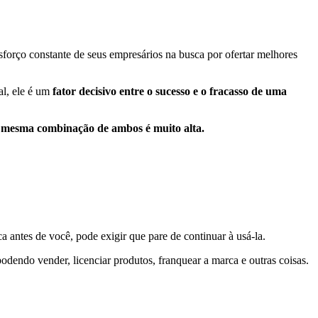
orço constante de seus empresários na busca por ofertar melhores
al, ele é um
fator decisivo entre o sucesso e o fracasso de uma
 mesma combinação de ambos é muito alta.
a antes de você, pode exigir que pare de continuar à usá-la.
podendo vender, licenciar produtos, franquear a marca e outras coisas.