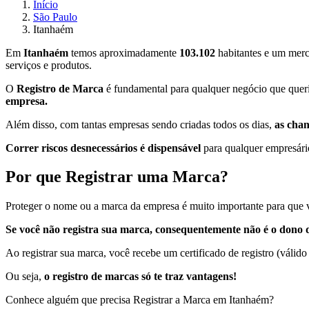
Início
São Paulo
Itanhaém
Em
Itanhaém
temos aproximadamente
103.102
habitantes e um merc
serviços e produtos.
O
Registro de Marca
é fundamental para qualquer negócio que queri
empresa.
Além disso, com tantas empresas sendo criadas todos os dias,
as cha
Correr riscos desnecessários é dispensável
para qualquer empresário
Por que Registrar uma Marca?
Proteger o nome ou a marca da empresa é muito importante para que v
Se você não registra sua marca, consequentemente não é o dono d
Ao registrar sua marca, você recebe um certificado de registro (válido
Ou seja,
o registro de marcas só te traz vantagens!
Conhece alguém que precisa Registrar a Marca em Itanhaém?