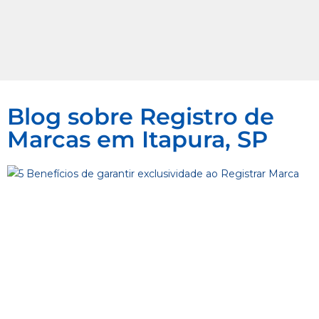
Blog sobre Registro de
Marcas em Itapura, SP