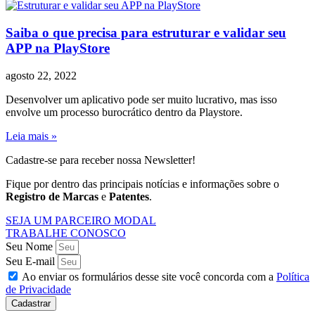
Saiba o que precisa para estruturar e validar seu
APP na PlayStore
agosto 22, 2022
Desenvolver um aplicativo pode ser muito lucrativo, mas isso
envolve um processo burocrático dentro da Playstore.
Leia mais »
Cadastre-se para receber nossa Newsletter!
Fique por dentro das principais notícias e informações sobre o
Registro de Marcas
e
Patentes
.
SEJA UM PARCEIRO MODAL
TRABALHE CONOSCO
Seu Nome
Seu E-mail
Ao enviar os formulários desse site você concorda com a
Política
de Privacidade
Cadastrar