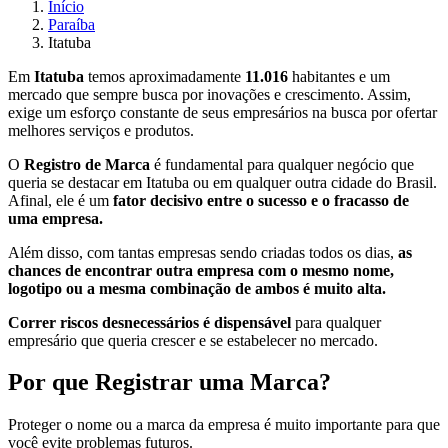
Início
Paraíba
Itatuba
Em
Itatuba
temos aproximadamente
11.016
habitantes e um
mercado que sempre busca por inovações e crescimento. Assim,
exige um esforço constante de seus empresários na busca por ofertar
melhores serviços e produtos.
O
Registro de Marca
é fundamental para qualquer negócio que
queria se destacar em Itatuba ou em qualquer outra cidade do Brasil.
Afinal, ele é um
fator decisivo entre o sucesso e o fracasso de
uma empresa.
Além disso, com tantas empresas sendo criadas todos os dias,
as
chances de encontrar outra empresa com o mesmo nome,
logotipo ou a mesma combinação de ambos é muito alta.
Correr riscos desnecessários é dispensável
para qualquer
empresário que queria crescer e se estabelecer no mercado.
Por que Registrar uma Marca?
Proteger o nome ou a marca da empresa é muito importante para que
você evite problemas futuros.