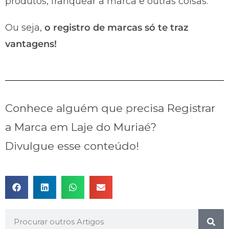
produtos, franquear a marca e outras coisas.
Ou seja,
o registro de marcas só te traz
vantagens!
Conhece alguém que precisa Registrar
a Marca em Laje do Muriaé?
Divulgue esse conteúdo!