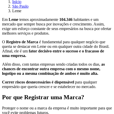
Início
São Paulo
Leme
Em
Leme
temos aproximadamente
104.346
habitantes e um
mercado que sempre busca por inovações e crescimento. Assim,
exige um esforço constante de seus empresários na busca por ofertar
melhores serviços e produtos.
O
Registro de Marca
é fundamental para qualquer negócio que
queria se destacar em Leme ou em qualquer outra cidade do Brasil.
Afinal, ele é um
fator decisivo entre o sucesso e o fracasso de
uma empresa.
Além disso, com tantas empresas sendo criadas todos os dias,
as
chances de encontrar outra empresa com o mesmo nome,
logotipo ou a mesma combinação de ambos é muito alta.
Correr riscos desnecessários é dispensável
para qualquer
empresário que queria crescer e se estabelecer no mercado.
Por que Registrar uma Marca?
Proteger o nome ou a marca da empresa é muito importante para que
você evite problemas futuros.