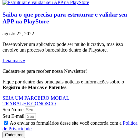
Saiba o que precisa para estruturar e validar seu
APP na PlayStore
agosto 22, 2022
Desenvolver um aplicativo pode ser muito lucrativo, mas isso
envolve um processo burocrático dentro da Playstore.
Leia mais »
Cadastre-se para receber nossa Newsletter!
Fique por dentro das principais notícias e informações sobre o
Registro de Marcas
e
Patentes
.
SEJA UM PARCEIRO MODAL
TRABALHE CONOSCO
Seu Nome
Seu E-mail
Ao enviar os formulários desse site você concorda com a
Política
de Privacidade
Cadastrar