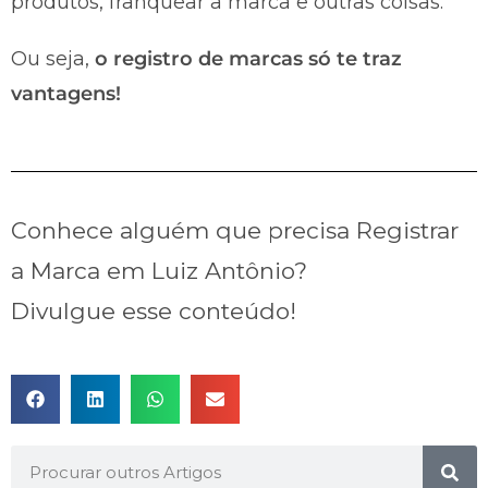
produtos, franquear a marca e outras coisas.
Ou seja,
o registro de marcas só te traz
vantagens!
Conhece alguém que precisa Registrar
a Marca em Luiz Antônio?
Divulgue esse conteúdo!