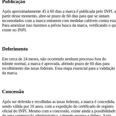
Publicação
Após aproximadamente 45 à 60 dias a marca é publicada pelo INPI. a
partir desse momento, abre-se prazo de 60 dias para que se sintam
incomodados com a marca entrarem com medidas cabíveis contra essa
Para amenizar isso fazemos a prévia busca da marca, verificando o qu
existe no INPI.
Deferimento
Em cerca de 24 meses, não ocorrendo nenhum processo fora do
trâmite normal, a marca é aprovada, abrindo prazo de 60 dias para
recolhimento das taxas federais. Essa etapa essencial para a validação
da marca.
Concessão
Após ser deferida e recolhidas as taxas federais, a marca é concedida,
sendo válida por 10 anos, com a expedição do certificado de registro
oficial do INPI. Mesmo com a concessão, existe ainda a possibilidade
de uma contestação administrativa, cabendo recurso e defesa. Após