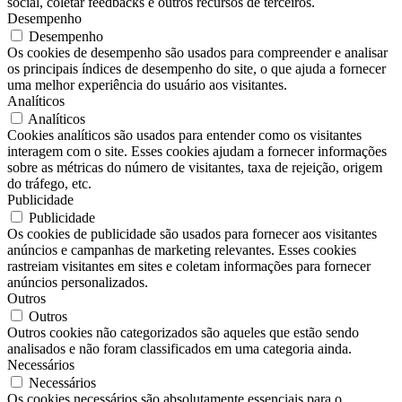
social, coletar feedbacks e outros recursos de terceiros.
Desempenho
Desempenho
Os cookies de desempenho são usados ​​para compreender e analisar
os principais índices de desempenho do site, o que ajuda a fornecer
uma melhor experiência do usuário aos visitantes.
Analíticos
Analíticos
Cookies analíticos são usados ​​para entender como os visitantes
interagem com o site. Esses cookies ajudam a fornecer informações
sobre as métricas do número de visitantes, taxa de rejeição, origem
do tráfego, etc.
Publicidade
Publicidade
Os cookies de publicidade são usados ​​para fornecer aos visitantes
anúncios e campanhas de marketing relevantes. Esses cookies
rastreiam visitantes em sites e coletam informações para fornecer
anúncios personalizados.
Outros
Outros
Outros cookies não categorizados são aqueles que estão sendo
analisados ​​e não foram classificados em uma categoria ainda.
Necessários
Necessários
Os cookies necessários são absolutamente essenciais para o