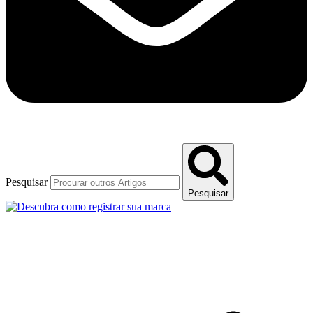
Pesquisar
Pesquisar