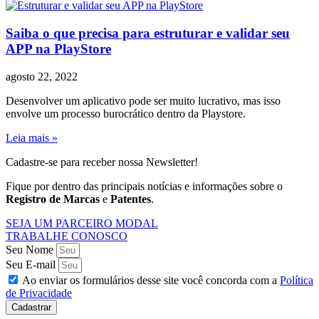
Saiba o que precisa para estruturar e validar seu
APP na PlayStore
agosto 22, 2022
Desenvolver um aplicativo pode ser muito lucrativo, mas isso
envolve um processo burocrático dentro da Playstore.
Leia mais »
Cadastre-se para receber nossa Newsletter!
Fique por dentro das principais notícias e informações sobre o
Registro de Marcas
e
Patentes
.
SEJA UM PARCEIRO MODAL
TRABALHE CONOSCO
Seu Nome
Seu E-mail
Ao enviar os formulários desse site você concorda com a
Política
de Privacidade
Cadastrar