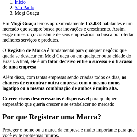
Início
São Paulo
Mogi Guaçu
Em
Mogi Guaçu
temos aproximadamente
153.033
habitantes e um
mercado que sempre busca por inovações e crescimento. Assim,
exige um esforço constante de seus empresários na busca por ofertar
melhores serviços e produtos.
O
Registro de Marca
é fundamental para qualquer negócio que
queria se destacar em Mogi Guaçu ou em qualquer outra cidade do
Brasil. Afinal, ele é um
fator decisivo entre o sucesso e o fracasso
de uma empresa.
Além disso, com tantas empresas sendo criadas todos os dias,
as
chances de encontrar outra empresa com o mesmo nome,
logotipo ou a mesma combinação de ambos é muito alta.
Correr riscos desnecessários é dispensável
para qualquer
empresário que queria crescer e se estabelecer no mercado.
Por que Registrar uma Marca?
Proteger o nome ou a marca da empresa é muito importante para que
você evite problemas futuros.