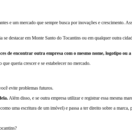
antes e um mercado que sempre busca por inovações e crescimento. Ass
a se destacar em Monte Santo do Tocantins ou em qualquer outra cidade
nces de encontrar outra empresa com o mesmo nome, logotipo ou a
 que queria crescer e se estabelecer no mercado.
ocê evite problemas futuros.
ela.
Além disso, e se outra empresa utilizar e registrar essa mesma marc
 como uma escritura de um imóvel) e passa a ter direito sobre a marca, 
ocantins?