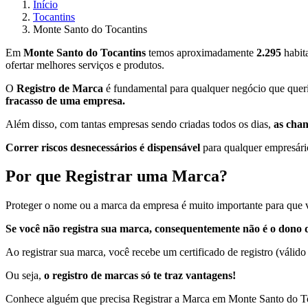
Início
Tocantins
Monte Santo do Tocantins
Em
Monte Santo do Tocantins
temos aproximadamente
2.295
habit
ofertar melhores serviços e produtos.
O
Registro de Marca
é fundamental para qualquer negócio que queri
fracasso de uma empresa.
Além disso, com tantas empresas sendo criadas todos os dias,
as cha
Correr riscos desnecessários é dispensável
para qualquer empresário
Por que Registrar uma Marca?
Proteger o nome ou a marca da empresa é muito importante para que v
Se você não registra sua marca, consequentemente não é o dono d
Ao registrar sua marca, você recebe um certificado de registro (válido
Ou seja,
o registro de marcas só te traz vantagens!
Conhece alguém que precisa Registrar a Marca em Monte Santo do T