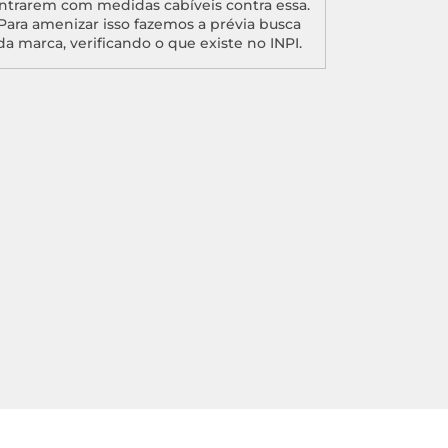
ntrarem com medidas cabíveis contra essa.
Para amenizar isso fazemos a prévia busca
da marca, verificando o que existe no INPI.