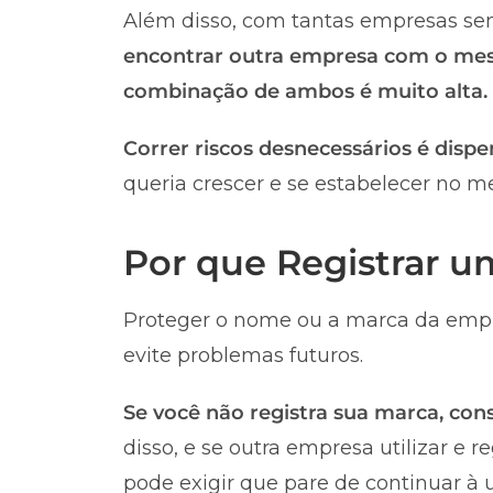
Além disso, com tantas empresas sen
encontrar outra empresa com o me
combinação de ambos é muito alta.
Correr riscos desnecessários é dispe
queria crescer e se estabelecer no m
Por que Registrar 
Proteger o nome ou a marca da empr
evite problemas futuros.
Se você não registra sua marca, co
disso, e se outra empresa utilizar e 
pode exigir que pare de continuar à u