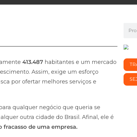
damente
413.487
habitantes e um mercado
TR
escimento. Assim, exige um esforço
SE
ca por ofertar melhores serviços e
ara qualquer negócio que queria se
uer outra cidade do Brasil. Afinal, ele é
 o fracasso de uma empresa.