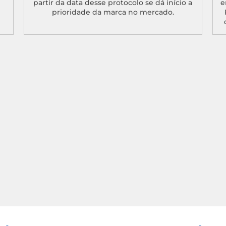
partir da data desse protocolo se dá início a
e
prioridade da marca no mercado.