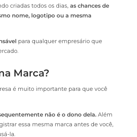
do criadas todos os dias,
as chances de
smo nome, logotipo ou a mesma
nsável
para qualquer empresário que
ercado.
uma Marca?
esa é muito importante para que você
nsequentemente não é o dono dela.
Além
registrar essa mesma marca antes de você,
sá-la.