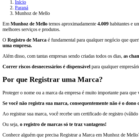
Início
Paraná
Munhoz de Mello
Em
Munhoz de Mello
temos aproximadamente
4.009
habitantes e u
melhores serviços e produtos.
O
Registro de Marca
é fundamental para qualquer negócio que queri
uma empresa.
Além disso, com tantas empresas sendo criadas todos os dias,
as cha
Correr riscos desnecessários é dispensável
para qualquer empresário
Por que Registrar uma Marca?
Proteger o nome ou a marca da empresa é muito importante para que v
Se você não registra sua marca, consequentemente não é o dono d
Ao registrar sua marca, você recebe um certificado de registro (válido
Ou seja,
o registro de marcas só te traz vantagens!
Conhece alguém que precisa Registrar a Marca em Munhoz de Mello