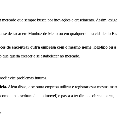
m mercado que sempre busca por inovações e crescimento. Assim, exige 
a se destacar em Munhoz de Mello ou em qualquer outra cidade do Bras
nces de encontrar outra empresa com o mesmo nome, logotipo ou a
 que queria crescer e se estabelecer no mercado.
ocê evite problemas futuros.
ela.
Além disso, e se outra empresa utilizar e registrar essa mesma marc
 como uma escritura de um imóvel) e passa a ter direito sobre a marca, 
?