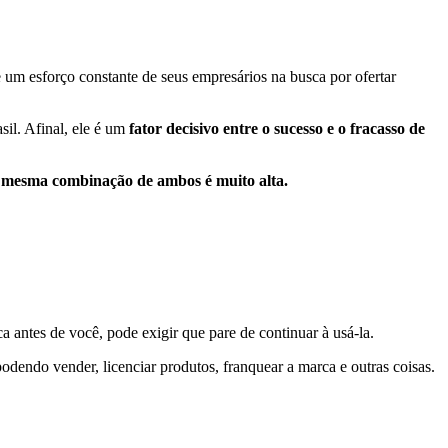
um esforço constante de seus empresários na busca por ofertar
il. Afinal, ele é um
fator decisivo entre o sucesso e o fracasso de
 mesma combinação de ambos é muito alta.
a antes de você, pode exigir que pare de continuar à usá-la.
podendo vender, licenciar produtos, franquear a marca e outras coisas.