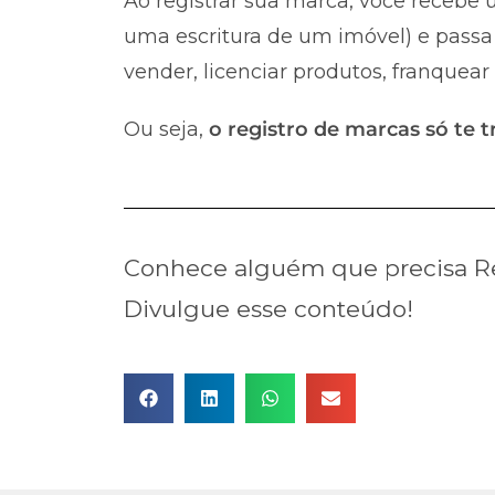
Ao registrar sua marca, você recebe u
uma escritura de um imóvel) e passa 
vender, licenciar produtos, franquear
Ou seja,
o registro de marcas só te t
Conhece alguém que precisa Re
Divulgue esse conteúdo!