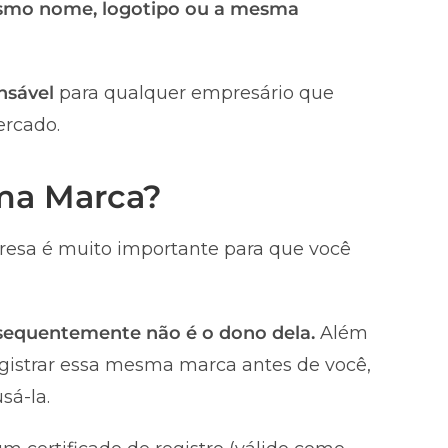
smo nome, logotipo ou a mesma
nsável
para qualquer empresário que
ercado.
uma Marca?
esa é muito importante para que você
nsequentemente não é o dono dela.
Além
registrar essa mesma marca antes de você,
sá-la.