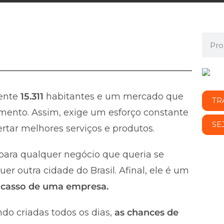
ente
15.311
habitantes e um mercado que
TR
mento. Assim, exige um esforço constante
SE
rtar melhores serviços e produtos.
ara qualquer negócio que queria se
r outra cidade do Brasil. Afinal, ele é um
fracasso de uma empresa.
do criadas todos os dias,
as chances de