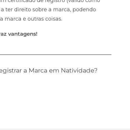
m certificado de registro (válido como
a ter direito sobre a marca, podendo
 a marca e outras coisas.
raz vantagens!
gistrar a Marca em Natividade?