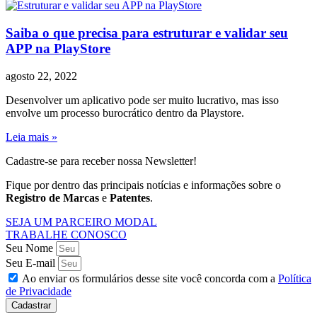
Saiba o que precisa para estruturar e validar seu
APP na PlayStore
agosto 22, 2022
Desenvolver um aplicativo pode ser muito lucrativo, mas isso
envolve um processo burocrático dentro da Playstore.
Leia mais »
Cadastre-se para receber nossa Newsletter!
Fique por dentro das principais notícias e informações sobre o
Registro de Marcas
e
Patentes
.
SEJA UM PARCEIRO MODAL
TRABALHE CONOSCO
Seu Nome
Seu E-mail
Ao enviar os formulários desse site você concorda com a
Política
de Privacidade
Cadastrar