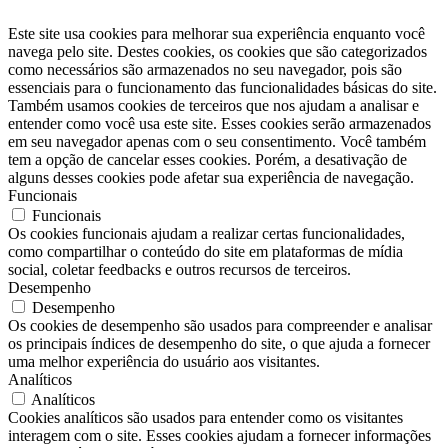
Este site usa cookies para melhorar sua experiência enquanto você
navega pelo site. Destes cookies, os cookies que são categorizados
como necessários são armazenados no seu navegador, pois são
essenciais para o funcionamento das funcionalidades básicas do site.
Também usamos cookies de terceiros que nos ajudam a analisar e
entender como você usa este site. Esses cookies serão armazenados
em seu navegador apenas com o seu consentimento. Você também
tem a opção de cancelar esses cookies. Porém, a desativação de
alguns desses cookies pode afetar sua experiência de navegação.
Funcionais
Funcionais
Os cookies funcionais ajudam a realizar certas funcionalidades,
como compartilhar o conteúdo do site em plataformas de mídia
social, coletar feedbacks e outros recursos de terceiros.
Desempenho
Desempenho
Os cookies de desempenho são usados ​​para compreender e analisar
os principais índices de desempenho do site, o que ajuda a fornecer
uma melhor experiência do usuário aos visitantes.
Analíticos
Analíticos
Cookies analíticos são usados ​​para entender como os visitantes
interagem com o site. Esses cookies ajudam a fornecer informações