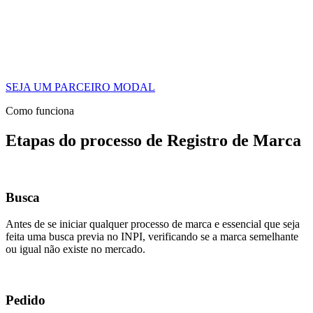
SEJA UM PARCEIRO MODAL
Como funciona
Etapas do processo de Registro de Marca
Busca
Antes de se iniciar qualquer processo de marca e essencial que seja
feita uma busca previa no INPI, verificando se a marca semelhante
ou igual não existe no mercado.
Pedido