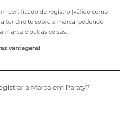
m certificado de registro (válido como
a ter direito sobre a marca, podendo
 a marca e outras coisas.
raz vantagens!
gistrar a Marca em Paraty?