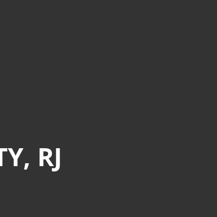
Y, RJ