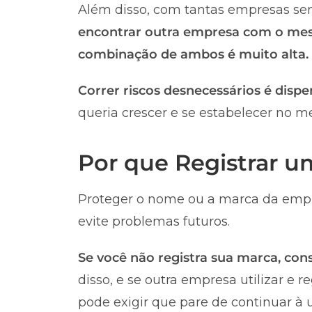
Além disso, com tantas empresas sen
encontrar outra empresa com o me
combinação de ambos é muito alta.
Correr riscos desnecessários é dispe
queria crescer e se estabelecer no m
Por que Registrar 
Proteger o nome ou a marca da empr
evite problemas futuros.
Se você não registra sua marca, co
disso, e se outra empresa utilizar e 
pode exigir que pare de continuar à u