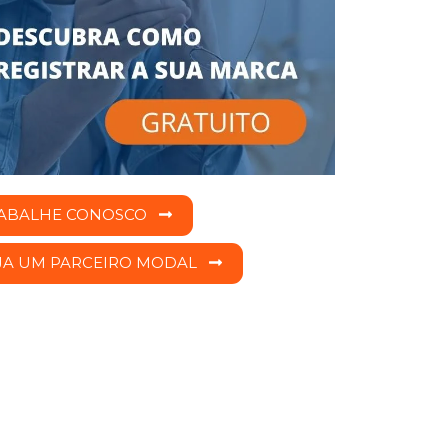
ABALHE CONOSCO
JA UM PARCEIRO MODAL