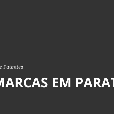
e Patentes
MARCAS EM PARAT