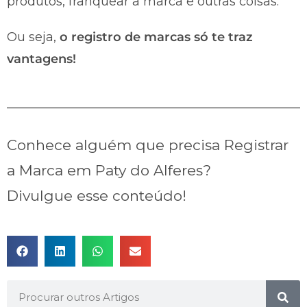
produtos, franquear a marca e outras coisas.
Ou seja,
o registro de marcas só te traz
vantagens!
Conhece alguém que precisa Registrar
a Marca em Paty do Alferes?
Divulgue esse conteúdo!