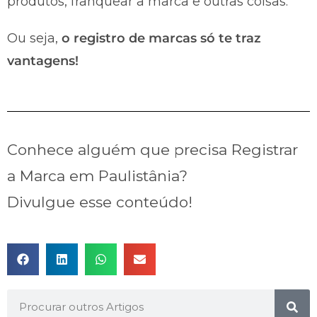
produtos, franquear a marca e outras coisas.
Ou seja,
o registro de marcas só te traz
vantagens!
Conhece alguém que precisa Registrar
a Marca em Paulistânia?
Divulgue esse conteúdo!