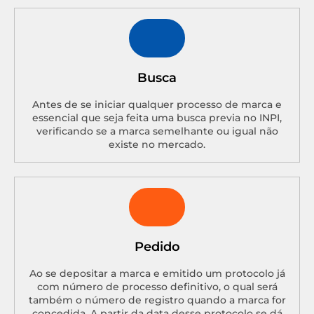
Busca
Antes de se iniciar qualquer processo de marca e
essencial que seja feita uma busca previa no INPI,
verificando se a marca semelhante ou igual não
existe no mercado.
Pedido
Ao se depositar a marca e emitido um protocolo já
com número de processo definitivo, o qual será
também o número de registro quando a marca for
concedida. A partir da data desse protocolo se dá