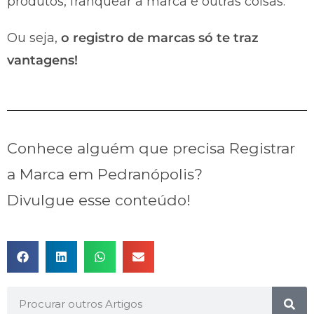
produtos, franquear a marca e outras coisas.
Ou seja,
o registro de marcas só te traz
vantagens!
Conhece alguém que precisa Registrar
a Marca em Pedranópolis?
Divulgue esse conteúdo!