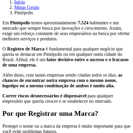
Início
Minas Gerais
Pintópolis
Em
Pintópolis
temos aproximadamente
7.524
habitantes e um
mercado que sempre busca por inovações e crescimento. Assim,
exige um esforço constante de seus empresários na busca por ofertar
melhores serviços e produtos.
O
Registro de Marca
é fundamental para qualquer negócio que
queria se destacar em Pintópolis ou em qualquer outra cidade do
Brasil. Afinal, ele é um
fator decisivo entre o sucesso e o fracasso
de uma empresa.
Além disso, com tantas empresas sendo criadas todos os dias,
as
chances de encontrar outra empresa com o mesmo nome,
logotipo ou a mesma combinação de ambos é muito alta.
Correr riscos desnecessários é dispensável
para qualquer
empresário que queria crescer e se estabelecer no mercado.
Por que Registrar uma Marca?
Proteger o nome ou a marca da empresa é muito importante para que
você evite problemas futuros.