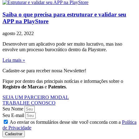
Saiba o que precisa para estruturar e validar seu
APP na PlayStore
agosto 22, 2022
Desenvolver um aplicativo pode ser muito lucrativo, mas isso
envolve um processo burocrático dentro da Playstore.
Leia mais »
Cadastre-se para receber nossa Newsletter!
Fique por dentro das principais notícias e informações sobre o
Registro de Marcas
e
Patentes
.
SEJA UM PARCEIRO MODAL
TRABALHE CONOSCO
Seu Nome
Seu E-mail
Ao enviar os formulários desse site você concorda com a
Política
de Privacidade
Cadastrar